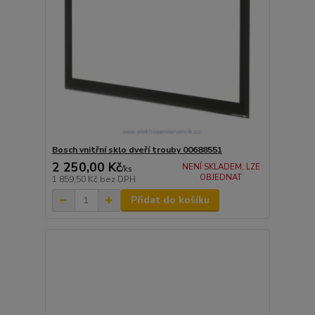
Bosch vnitřní sklo dveří trouby 00688551
2 250,00 Kč
NENÍ SKLADEM, LZE
/
ks
OBJEDNAT
1 859,50 Kč
bez DPH
Přidat do košíku