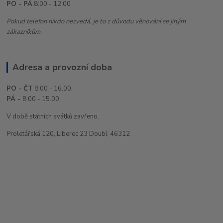
PO - PÁ
8:00 - 12.00
Pokud telefon nikdo nezvedá, je to z důvodu věnování se jiným
zákazníkům.
Adresa a provozní doba
PO - ČT
8:00 - 16.00,
PÁ -
8.00 - 15.00
V době státních svátků zavřeno.
Proletářská 120, Liberec 23 Doubí, 46312