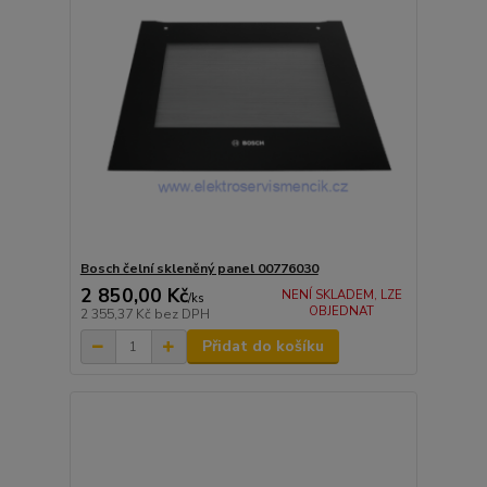
Bosch čelní skleněný panel 00776030
2 850,00 Kč
NENÍ SKLADEM, LZE
/
ks
OBJEDNAT
2 355,37 Kč
bez DPH
Přidat do košíku