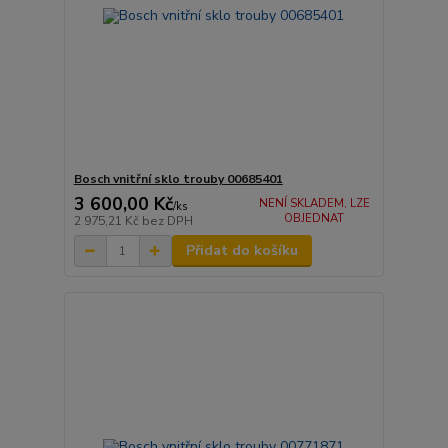
Bosch vnitřní sklo trouby 00685401
3 600,00 Kč
NENÍ SKLADEM, LZE
/
ks
OBJEDNAT
2 975,21 Kč
bez DPH
Přidat do košíku