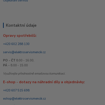
Objednání servisu
Kontaktní údaje
Opravy spotřebičů:
+420 602 288 130
servis@elektroservismencik.cz
PO - ČT
8:00 - 16.00,
PÁ -
8.00 - 15.00
Využívejte přednostně emailovou komunikaci.
E-shop - dotazy na náhradní díly a objednávky:
+420 607 515 698
eshop@elektroservismencik.cz