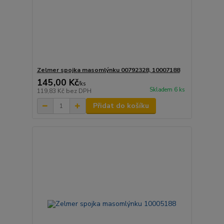
Zelmer spojka masomlýnku 00792328, 10007188
145,00 Kč
/
ks
Skladem 6 ks
119,83 Kč
bez DPH
Přidat do košíku