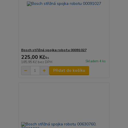
Bosch střižná spojka robotu 00091027
225,00 Kč
/
ks
Skladem 4 ks
185,95 Kč
bez DPH
Přidat do košíku