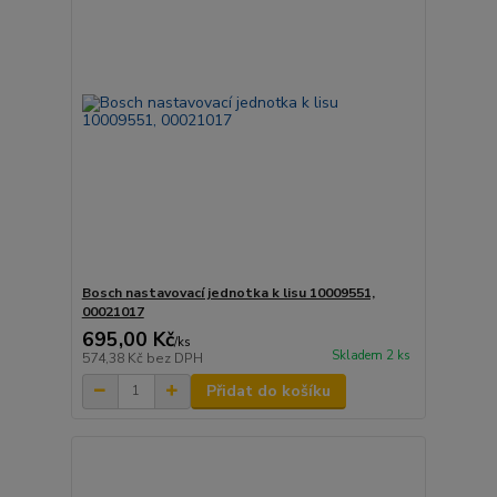
Bosch nastavovací jednotka k lisu 10009551,
00021017
695,00 Kč
/
ks
Skladem 2 ks
574,38 Kč
bez DPH
Přidat do košíku