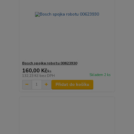
Bosch spojka robotu 00623930
160,00 Kč
/
ks
Skladem 2 ks
132,23 Kč
bez DPH
Přidat do košíku