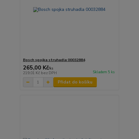
Bosch spojka struhadla 00032884
265,00 Kč
/
ks
Skladem 5 ks
219,01 Kč
bez DPH
Přidat do košíku