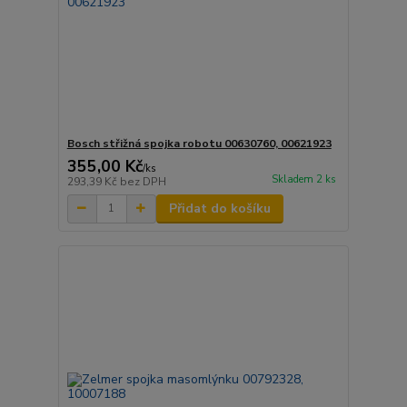
Bosch střižná spojka robotu 00630760, 00621923
355,00 Kč
/
ks
Skladem 2 ks
293,39 Kč
bez DPH
Přidat do košíku