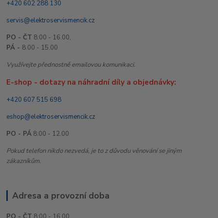
+420 602 288 130
servis@elektroservismencik.cz
PO - ČT
8:00 - 16.00,
PÁ -
8.00 - 15.00
Využívejte přednostně emailovou komunikaci.
E-shop - dotazy na náhradní díly a objednávky:
+420 607 515 698
eshop@elektroservismencik.cz
PO - PÁ
8:00 - 12.00
Pokud telefon nikdo nezvedá, je to z důvodu věnování se jiným
zákazníkům.
Adresa a provozní doba
PO - ČT
8:00 - 16.00,