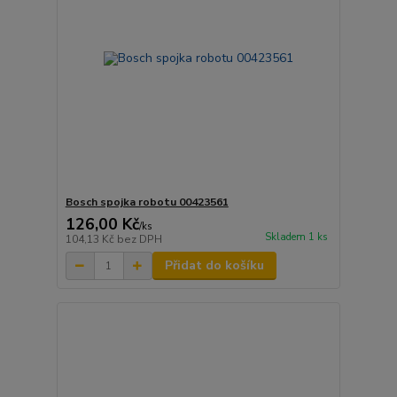
Bosch spojka robotu 00423561
126,00 Kč
/
ks
Skladem 1 ks
104,13 Kč
bez DPH
Přidat do košíku