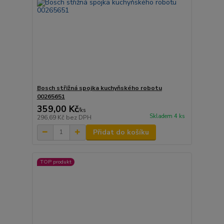
Bosch střižná spojka kuchyňského robotu
00265651
359,00 Kč
/
ks
Skladem 4 ks
296,69 Kč
bez DPH
Přidat do košíku
TOP produkt