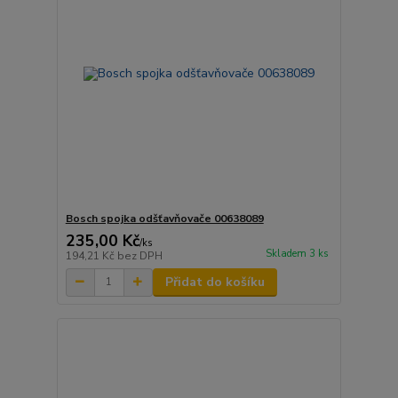
Bosch spojka odšťavňovače 00638089
235,00 Kč
/
ks
Skladem 3 ks
194,21 Kč
bez DPH
Přidat do košíku