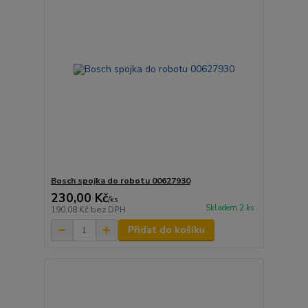
Bosch spojka do robotu 00627930
230,00 Kč
/
ks
Skladem 2 ks
190,08 Kč
bez DPH
Přidat do košíku