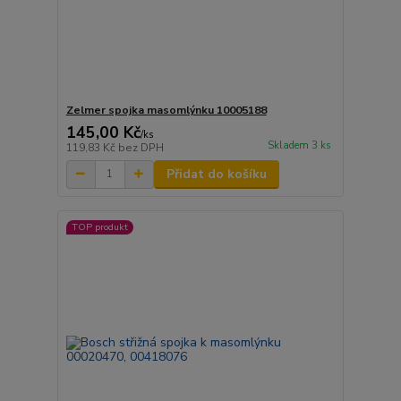
Zelmer spojka masomlýnku 10005188
145,00 Kč
/
ks
Skladem 3 ks
119,83 Kč
bez DPH
Přidat do košíku
TOP produkt