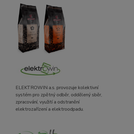
ELEKTROWIN a.s. provozuje kolektivní
systém pro zpětný odběr, oddělený sběr,
zpracování, využití a odstranění
elektrozařízení a elektroodpadu.