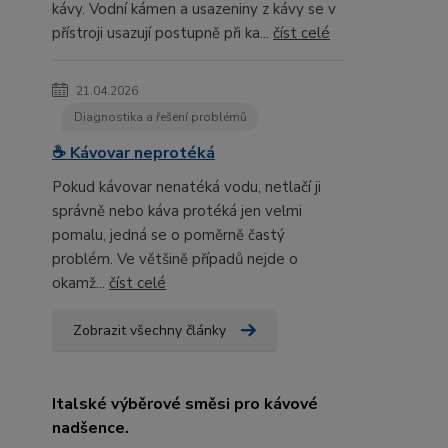
kávy. Vodní kámen a usazeniny z kávy se v
přístroji usazují postupně při ka...
číst celé
21.04.2026
Diagnostika a řešení problémů
☕ Kávovar neprotéká
Pokud kávovar nenatéká vodu, netlačí ji
správně nebo káva protéká jen velmi
pomalu, jedná se o poměrně častý
problém. Ve většině případů nejde o
okamž...
číst celé
Zobrazit všechny články
Italské výběrové směsi pro kávové
nadšence.