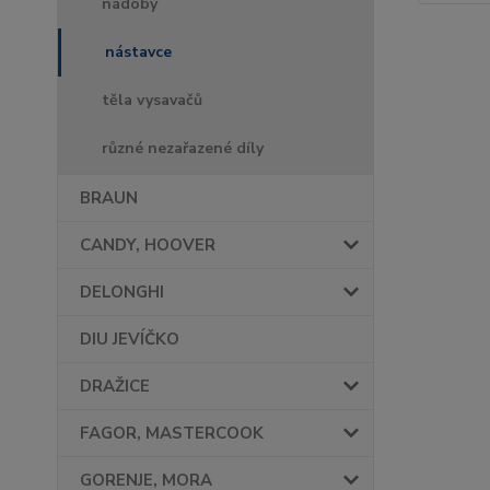
nádoby
nástavce
těla vysavačů
různé nezařazené díly
BRAUN
CANDY, HOOVER
DELONGHI
DIU JEVÍČKO
DRAŽICE
FAGOR, MASTERCOOK
GORENJE, MORA