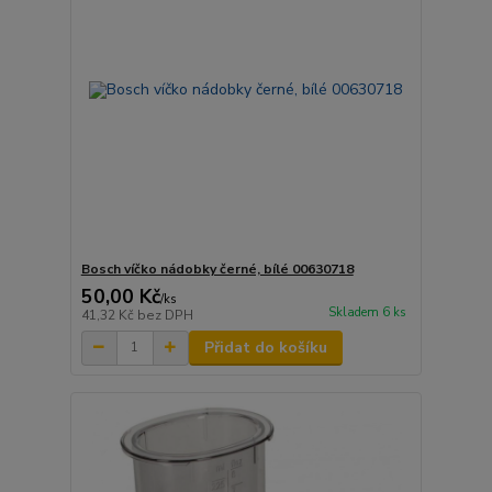
Bosch víčko nádobky černé, bílé 00630718
50,00 Kč
/
ks
Skladem 6 ks
41,32 Kč
bez DPH
Přidat do košíku