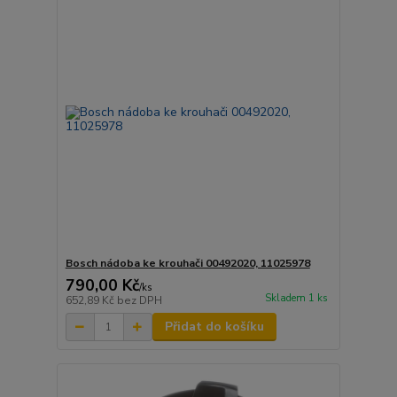
Bosch nádoba ke krouhači 00492020, 11025978
790,00 Kč
/
ks
Skladem 1 ks
652,89 Kč
bez DPH
Přidat do košíku