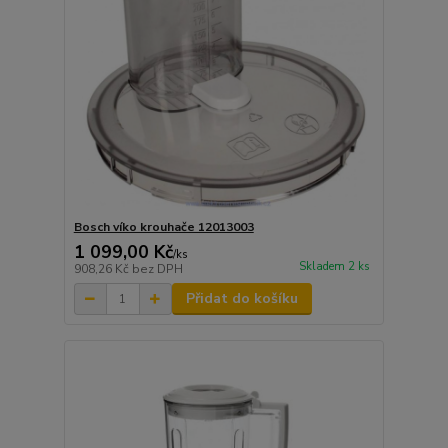
Bosch víko krouhače 12013003
1 099,00 Kč
/
ks
Skladem 2 ks
908,26 Kč
bez DPH
Přidat do košíku