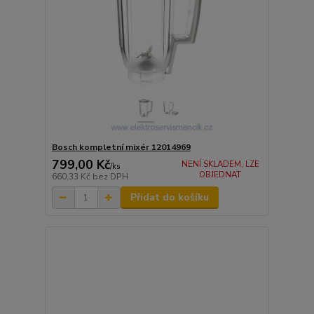
Bosch kompletní mixér 12014969
799,00 Kč
NENÍ SKLADEM, LZE
/
ks
OBJEDNAT
660,33 Kč
bez DPH
Přidat do košíku