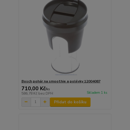
Bosch pohár na smoothie a polévky 12004087
710,00 Kč
/
ks
Skladem 1 ks
586,78 Kč
bez DPH
Přidat do košíku