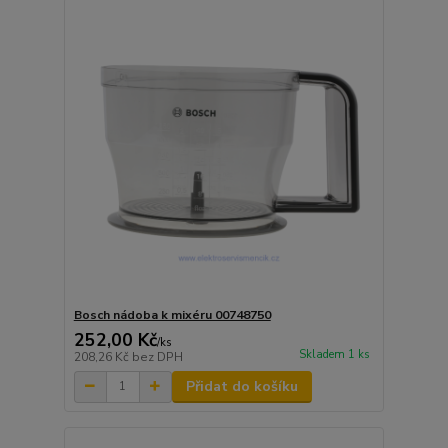
Bosch nádoba k mixéru 00748750
252,00 Kč
/
ks
Skladem 1 ks
208,26 Kč
bez DPH
Přidat do košíku