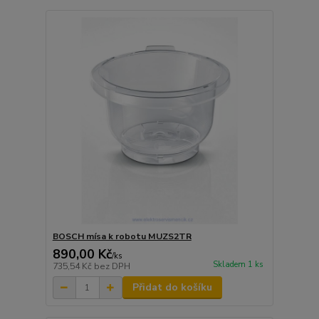
BOSCH mísa k robotu MUZS2TR
890,00 Kč
/
ks
Skladem 1 ks
735,54 Kč
bez DPH
Přidat do košíku