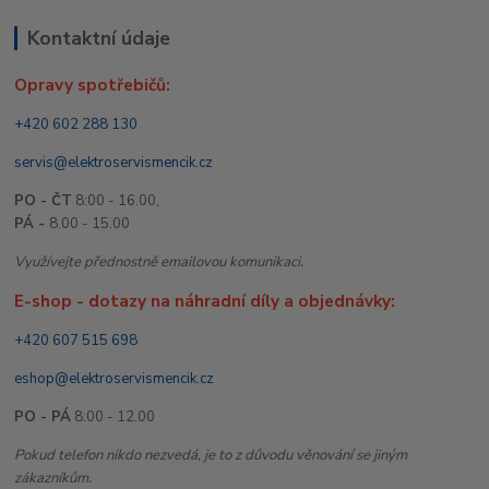
Kontaktní údaje
Opravy spotřebičů:
+420 602 288 130
servis@elektroservismencik.cz
PO - ČT
8:00 - 16.00,
PÁ -
8.00 - 15.00
Využívejte přednostně emailovou komunikaci.
E-shop - dotazy na náhradní díly a objednávky:
+420 607 515 698
eshop@elektroservismencik.cz
PO - PÁ
8:00 - 12.00
Pokud telefon nikdo nezvedá, je to z důvodu věnování se jiným
zákazníkům.