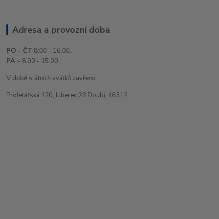
Adresa a provozní doba
PO - ČT
8:00 - 16.00,
PÁ -
8.00 - 15.00
V době státních svátků zavřeno.
Proletářská 120, Liberec 23 Doubí, 46312