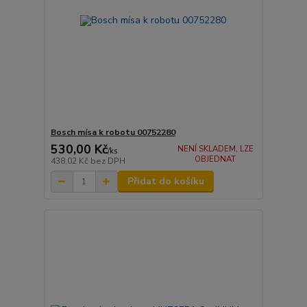
Bosch mísa k robotu 00752280
530,00 Kč
NENÍ SKLADEM, LZE
/
ks
OBJEDNAT
438,02 Kč
bez DPH
Přidat do košíku