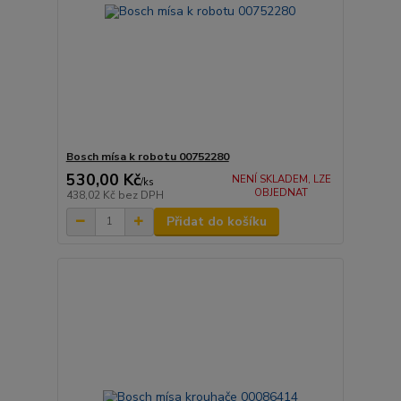
Bosch mísa k robotu 00752280
530,00 Kč
NENÍ SKLADEM, LZE
/
ks
OBJEDNAT
438,02 Kč
bez DPH
Přidat do košíku