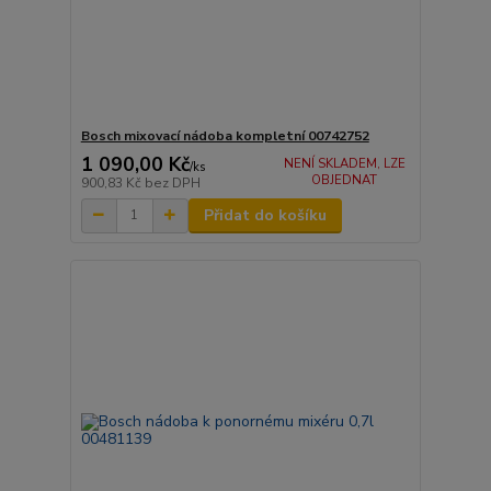
Bosch mixovací nádoba kompletní 00742752
1 090,00 Kč
NENÍ SKLADEM, LZE
/
ks
OBJEDNAT
900,83 Kč
bez DPH
Přidat do košíku