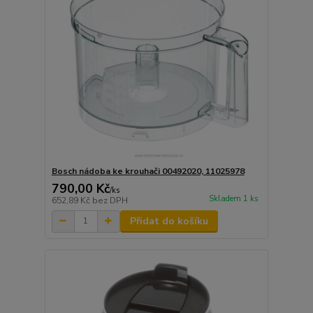
Bosch nádoba ke krouhači 00492020, 11025978
790,00 Kč
/
ks
Skladem 1 ks
652,89 Kč
bez DPH
Přidat do košíku