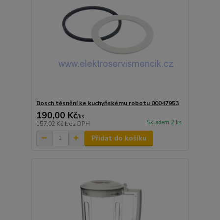
Bosch těsnění ke kuchyňskému robotu 00047953
190,00 Kč
/
ks
Skladem 2 ks
157,02 Kč
bez DPH
Přidat do košíku