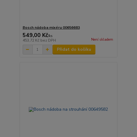
Bosch nádoba mixéru 00656683
549,00 Kč
/
ks
Není skladem
453,72 Kč
bez DPH
Přidat do košíku