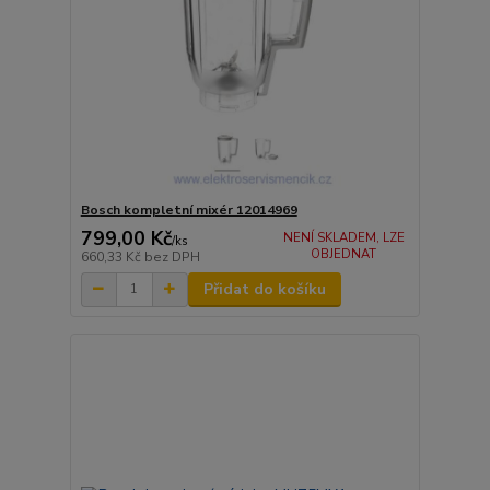
Bosch kompletní mixér 12014969
799,00 Kč
NENÍ SKLADEM, LZE
/
ks
OBJEDNAT
660,33 Kč
bez DPH
Přidat do košíku