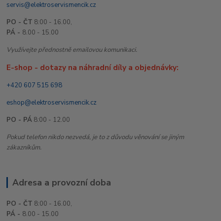
servis@elektroservismencik.cz
PO - ČT
8:00 - 16.00,
PÁ -
8.00 - 15.00
Využívejte přednostně emailovou komunikaci.
E-shop - dotazy na náhradní díly a objednávky:
+420 607 515 698
eshop@elektroservismencik.cz
PO - PÁ
8:00 - 12.00
Pokud telefon nikdo nezvedá, je to z důvodu věnování se jiným
zákazníkům.
Adresa a provozní doba
PO - ČT
8:00 - 16.00,
PÁ -
8.00 - 15.00