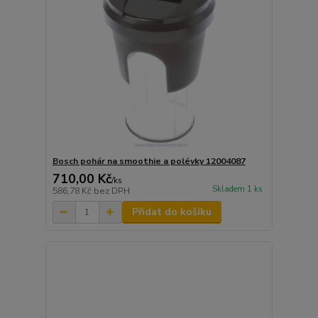
Bosch pohár na smoothie a polévky 12004087
710,00 Kč
/
ks
Skladem 1 ks
586,78 Kč
bez DPH
Přidat do košíku