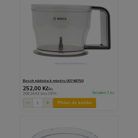
Bosch nádoba k mixéru 00748750
252,00 Kč
/
ks
Skladem 1 ks
208,26 Kč
bez DPH
Přidat do košíku