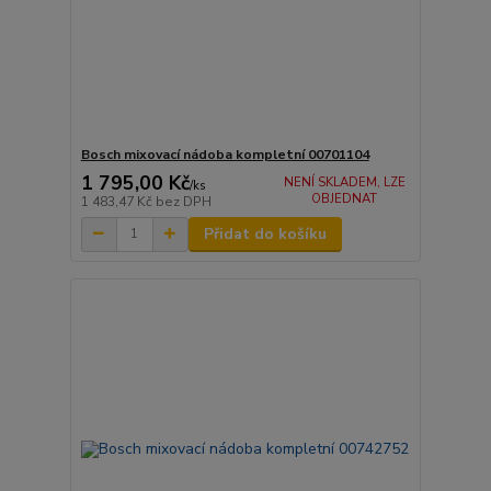
Bosch mixovací nádoba kompletní 00701104
1 795,00 Kč
NENÍ SKLADEM, LZE
/
ks
OBJEDNAT
1 483,47 Kč
bez DPH
Přidat do košíku