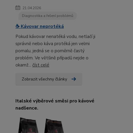
21.04.2026
Diagnostika a řešení problémů
☕ Kávovar neprotéká
Pokud kávovar nenatéká vodu, netlačí ji
správně nebo káva protéká jen velmi
pomalu, jedná se o poměrně častý
problém. Ve většině případů nejde o
okamž...
číst celé
Zobrazit všechny články
Italské výběrové směsi pro kávové
nadšence.