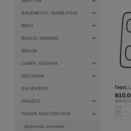
ARISTON
BAUKNECHT, WHIRLPOOL
BEKO
BOSCH, SIEMENS
BRAUN
CANDY, HOOVER
DELONGHI
Fagor -
DIU JEVÍČKO
810,0
DRAŽICE
669,42 
FAGOR, MASTERCOOK
digestoře, odsavače