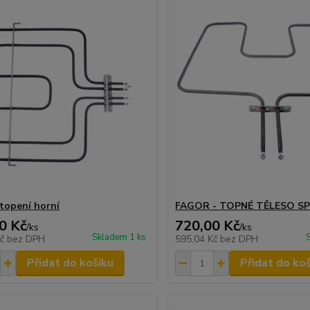
 topení horní
FAGOR - TOPNÉ TĚLESO S
0 Kč
720,00 Kč
/
ks
/
ks
Skladem 1 ks
Kč
bez DPH
595,04 Kč
bez DPH
Přidat do košíku
Přidat do ko