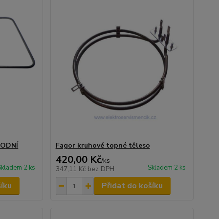
PODNÍ
Fagor kruhové topné těleso
420,00 Kč
/
ks
Skladem 2 ks
Skladem 2 ks
347,11 Kč
bez DPH
šíku
Přidat do košíku