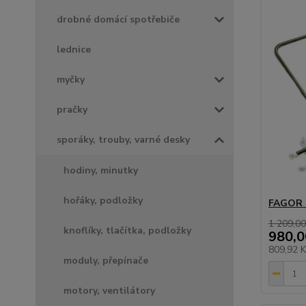
drobné domácí spotřebiče
lednice
myčky
pračky
sporáky, trouby, varné desky
hodiny, minutky
hořáky, podložky
FAGOR 
1 209,00
knoflíky, tlačítka, podložky
980,0
809,92 
moduly, přepínače
motory, ventilátory