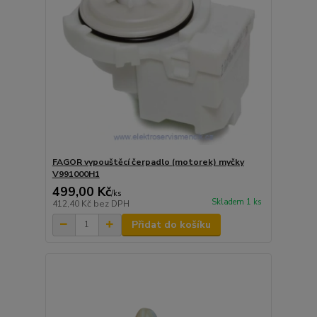
FAGOR vypouštěcí čerpadlo (motorek) myčky
V991000H1
499,00 Kč
/
ks
Skladem 1 ks
412,40 Kč
bez DPH
Přidat do košíku