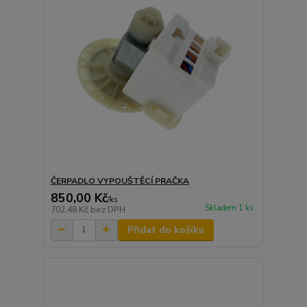
ČERPADLO VYPOUŠTĚCÍ PRAČKA
850,00 Kč
/
ks
Skladem 1 ks
702,48 Kč
bez DPH
Přidat do košíku