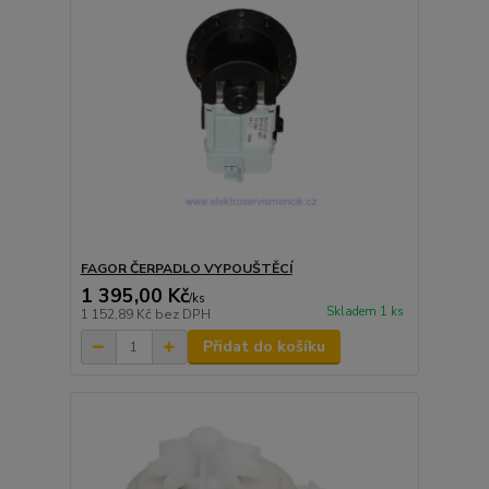
FAGOR ČERPADLO VYPOUŠTĚCÍ
1 395,00 Kč
/
ks
Skladem 1 ks
1 152,89 Kč
bez DPH
Přidat do košíku