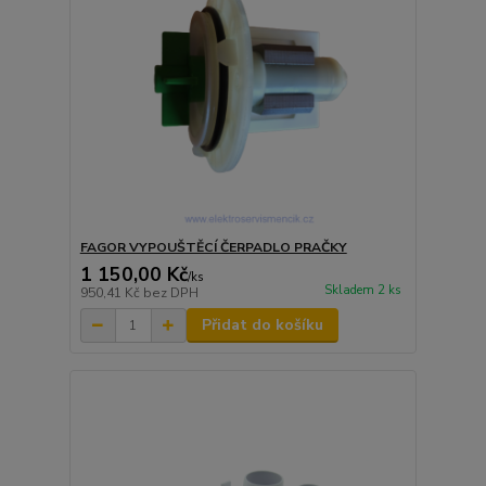
FAGOR VYPOUŠTĚCÍ ČERPADLO PRAČKY
1 150,00 Kč
/
ks
Skladem 2 ks
950,41 Kč
bez DPH
Přidat do košíku