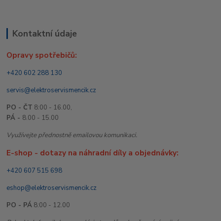
Kontaktní údaje
Opravy spotřebičů:
+420 602 288 130
servis@elektroservismencik.cz
PO - ČT
8:00 - 16.00,
PÁ -
8.00 - 15.00
Využívejte přednostně emailovou komunikaci.
E-shop - dotazy na náhradní díly a objednávky:
+420 607 515 698
eshop@elektroservismencik.cz
PO - PÁ
8:00 - 12.00