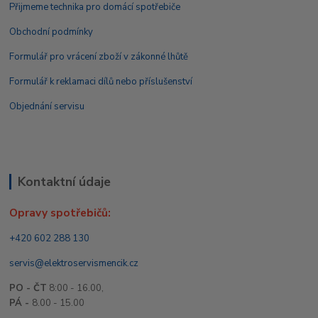
Přijmeme technika pro domácí spotřebiče
Obchodní podmínky
Formulář pro vrácení zboží v zákonné lhůtě
Formulář k reklamaci dílů nebo příslušenství
Objednání servisu
Kontaktní údaje
Opravy spotřebičů:
+420 602 288 130
servis@elektroservismencik.cz
PO - ČT
8:00 - 16.00,
PÁ -
8.00 - 15.00