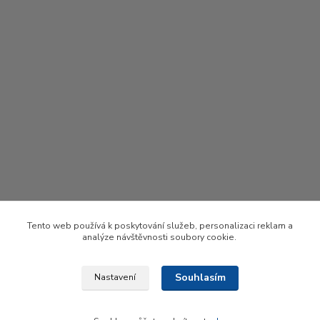
Tento web používá k poskytování služeb, personalizaci reklam a
analýze návštěvnosti soubory cookie.
Souhlasím
Nastavení
Upravit sběr cookies.