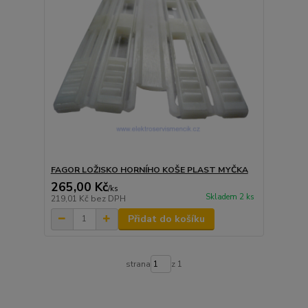
FAGOR LOŽISKO HORNÍHO KOŠE PLAST MYČKA
265,00 Kč
/
ks
Skladem 2 ks
219,01 Kč
bez DPH
Přidat do košíku
strana
z 1