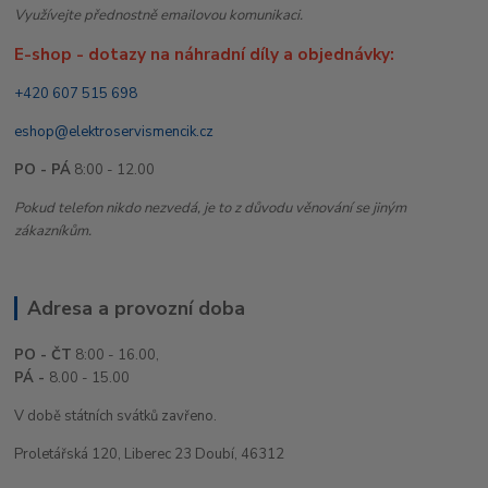
Využívejte přednostně emailovou komunikaci.
E-shop - dotazy na náhradní díly a objednávky:
+420 607 515 698
eshop@elektroservismencik.cz
PO - PÁ
8:00 - 12.00
Pokud telefon nikdo nezvedá, je to z důvodu věnování se jiným
zákazníkům.
Adresa a provozní doba
PO - ČT
8:00 - 16.00,
PÁ -
8.00 - 15.00
V době státních svátků zavřeno.
Proletářská 120, Liberec 23 Doubí, 46312