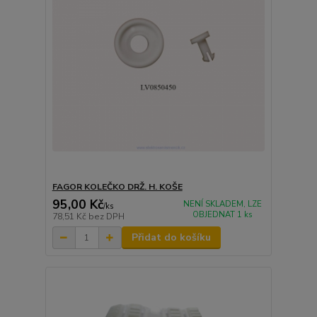
FAGOR KOLEČKO DRŽ. H. KOŠE
95,00 Kč
NENÍ SKLADEM, LZE
/
ks
OBJEDNAT 1 ks
78,51 Kč
bez DPH
Přidat do košíku