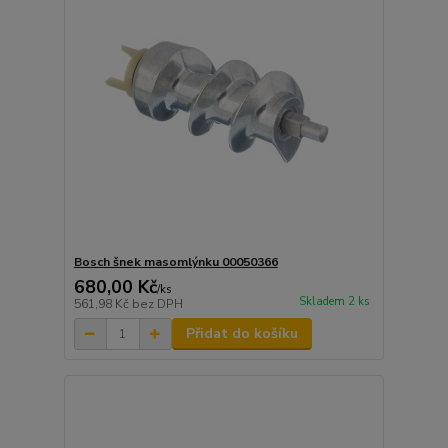
Bosch šnek masomlýnku 00050366
680,00 Kč
/
ks
Skladem 2 ks
561,98 Kč
bez DPH
Přidat do košíku