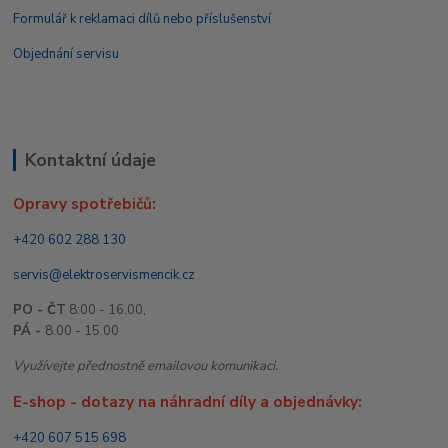
Formulář k reklamaci dílů nebo příslušenství
Objednání servisu
Kontaktní údaje
Opravy spotřebičů:
+420 602 288 130
servis@elektroservismencik.cz
PO - ČT
8:00 - 16.00,
PÁ -
8.00 - 15.00
Využívejte přednostně emailovou komunikaci.
E-shop - dotazy na náhradní díly a objednávky:
+420 607 515 698