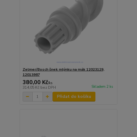
Zelmer/Bosch šnek mlýnku na mák 12023129,
12013987
380,00 Kč
/
ks
Skladem 2 ks
314,05 Kč
bez DPH
Přidat do košíku