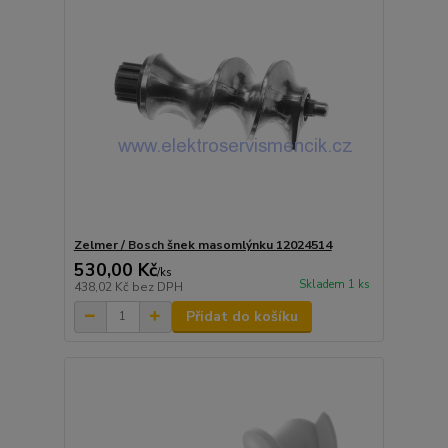
Zelmer / Bosch šnek masomlýnku 12024514
530,00 Kč
/
ks
Skladem 1 ks
438,02 Kč
bez DPH
Přidat do košíku