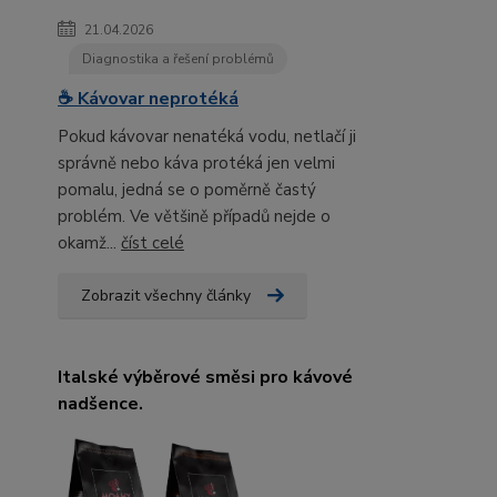
21.04.2026
Diagnostika a řešení problémů
☕ Kávovar neprotéká
Pokud kávovar nenatéká vodu, netlačí ji
správně nebo káva protéká jen velmi
pomalu, jedná se o poměrně častý
problém. Ve většině případů nejde o
okamž...
číst celé
Zobrazit všechny články
Italské výběrové směsi pro kávové
nadšence.