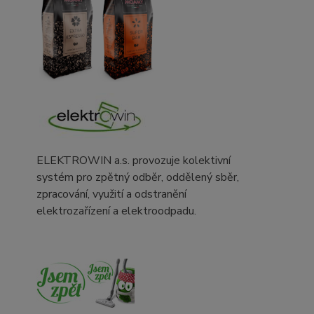
ELEKTROWIN a.s. provozuje kolektivní
systém pro zpětný odběr, oddělený sběr,
zpracování, využití a odstranění
elektrozařízení a elektroodpadu.