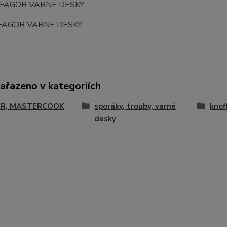
FAGOR
VARNÉ DESKY
FAGOR
VARNÉ DESKY
zařazeno v kategoriích
R, MASTERCOOK
sporáky, trouby, varné
knof
desky