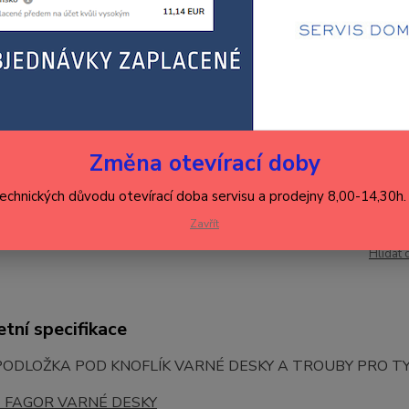
DESKY
Dos
Změna otevírací doby
78
64,
technických důvodu otevírací doba servisu a prodejny 8,00-14,30h
Zavřít
Číslo p
Hlídat 
tní specifikace
PODLOŽKA POD KNOFLÍK VARNÉ DESKY A TROUBY PRO T
2
FAGOR
VARNÉ DESKY