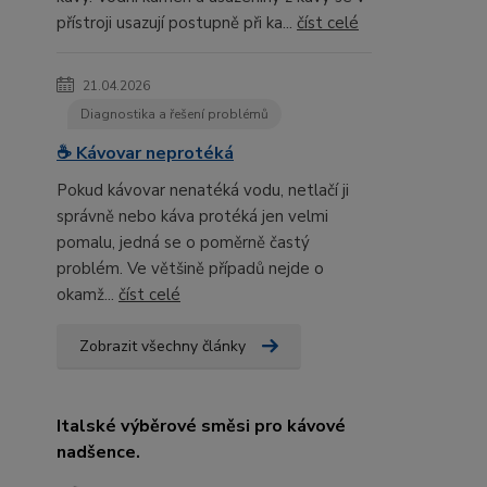
přístroji usazují postupně při ka...
číst celé
21.04.2026
Diagnostika a řešení problémů
☕ Kávovar neprotéká
Pokud kávovar nenatéká vodu, netlačí ji
správně nebo káva protéká jen velmi
pomalu, jedná se o poměrně častý
problém. Ve většině případů nejde o
okamž...
číst celé
Zobrazit všechny články
Italské výběrové směsi pro kávové
nadšence.