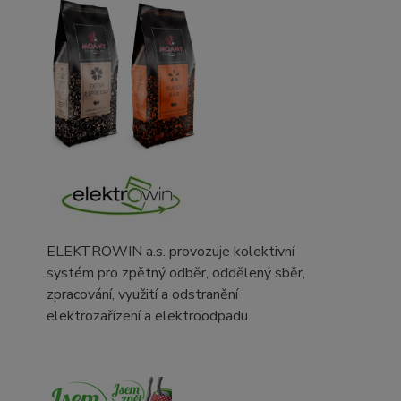
ELEKTROWIN a.s. provozuje kolektivní
systém pro zpětný odběr, oddělený sběr,
zpracování, využití a odstranění
elektrozařízení a elektroodpadu.