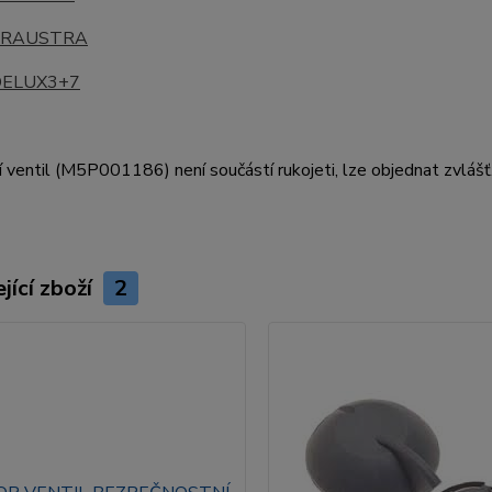
6RAUSTRA
ELUX3+7
 ventil (M5P001186) není součástí rukojeti, lze objednat zvlášť
jící zboží
2