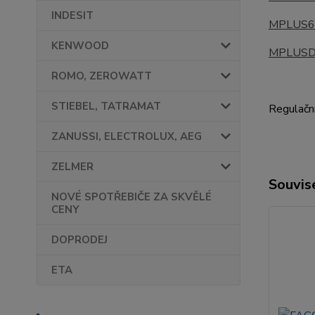
INDESIT
MPLUS
KENWOOD
MPLUSD
ROMO, ZEROWATT
STIEBEL, TATRAMAT
Regulační
ZANUSSI, ELECTROLUX, AEG
ZELMER
Souvise
NOVÉ SPOTŘEBIČE ZA SKVĚLÉ
CENY
DOPRODEJ
ETA