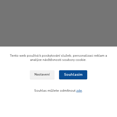
Tento web používá k poskytování služeb, personalizaci reklam a
analýze návštěvnosti soubory cookie.
Souhlasím
Nastavení
Souhlas můžete odmítnout
zde
.
Upravit sběr cookies.
Vytvořeno na
Eshop-rychle.cz