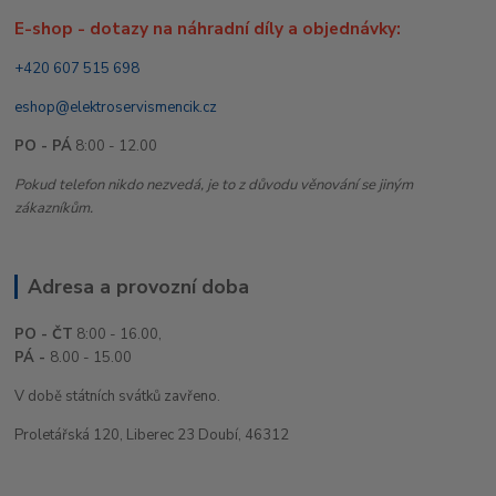
E-shop - dotazy na náhradní díly a objednávky:
+420 607 515 698
eshop@elektroservismencik.cz
PO - PÁ
8:00 - 12.00
Pokud telefon nikdo nezvedá, je to z důvodu věnování se jiným
zákazníkům.
Adresa a provozní doba
PO - ČT
8:00 - 16.00,
PÁ -
8.00 - 15.00
V době státních svátků zavřeno.
Proletářská 120, Liberec 23 Doubí, 46312