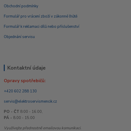
Obchodní podmínky
Formulář pro vrácení zboží v zákonné lhůtě
Formulář k reklamaci dílů nebo příslušenství
Objednání servisu
Kontaktní údaje
Opravy spotřebičů:
+420 602 288 130
servis@elektroservismencik.cz
PO - ČT
8:00 - 16.00,
PÁ -
8.00 - 15.00
Využívejte přednostně emailovou komunikaci.