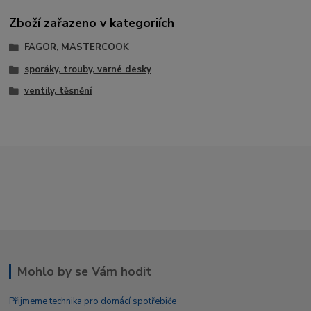
Zboží zařazeno v kategoriích
FAGOR, MASTERCOOK
sporáky, trouby, varné desky
ventily, těsnění
Mohlo by se Vám hodit
Přijmeme technika pro domácí spotřebiče