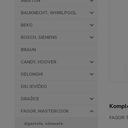
ARISTON
BAUKNECHT, WHIRLPOOL
BEKO
BOSCH, SIEMENS
BRAUN
CANDY, HOOVER
DELONGHI
DIU JEVÍČKO
DRAŽICE
Komple
FAGOR, MASTERCOOK
FAGOR T
digestoře, odsavače