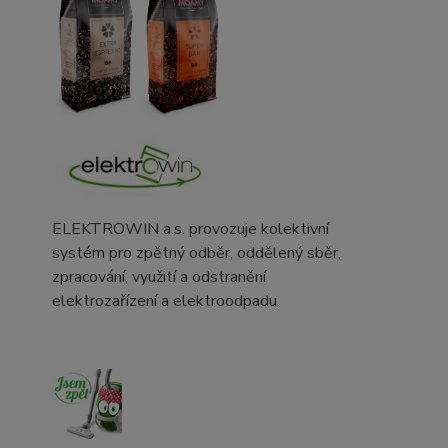
ELEKTROWIN a.s. provozuje kolektivní
systém pro zpětný odběr, oddělený sběr,
zpracování, využití a odstranění
elektrozařízení a elektroodpadu.