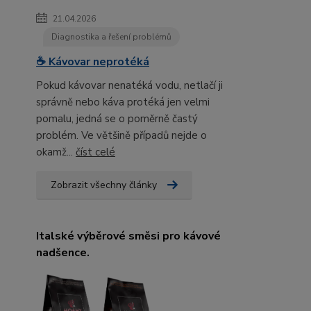
21.04.2026
Diagnostika a řešení problémů
☕ Kávovar neprotéká
Pokud kávovar nenatéká vodu, netlačí ji
správně nebo káva protéká jen velmi
pomalu, jedná se o poměrně častý
problém. Ve většině případů nejde o
okamž...
číst celé
Zobrazit všechny články
Italské výběrové směsi pro kávové
nadšence.