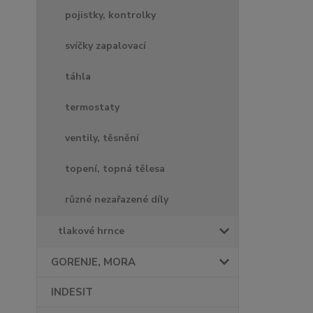
pojistky, kontrolky
svíčky zapalovací
táhla
termostaty
ventily, těsnění
topení, topná tělesa
různé nezařazené díly
tlakové hrnce
GORENJE, MORA
INDESIT