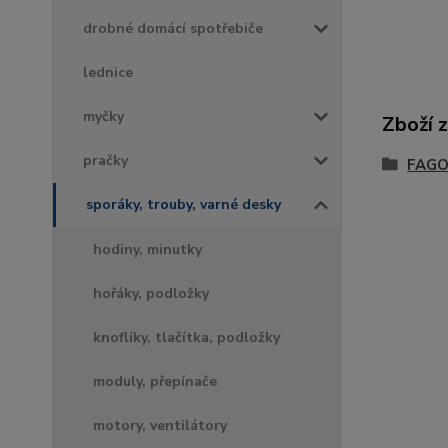
drobné domácí spotřebiče
lednice
myčky
Zboží 
pračky
FAGO
sporáky, trouby, varné desky
hodiny, minutky
hořáky, podložky
knoflíky, tlačítka, podložky
moduly, přepínače
motory, ventilátory