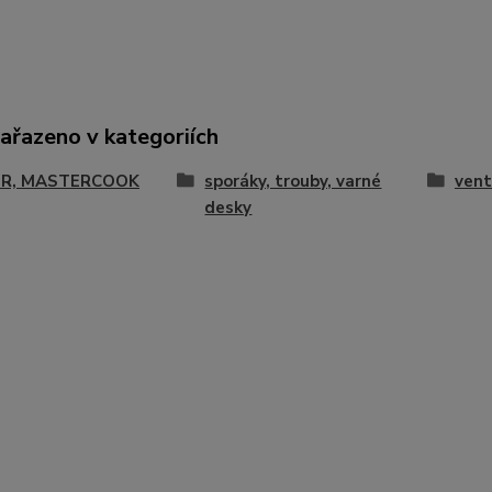
zařazeno v kategoriích
R, MASTERCOOK
sporáky, trouby, varné
vent
desky