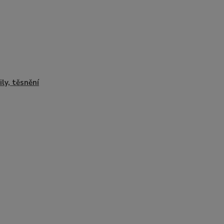
ily, těsnění