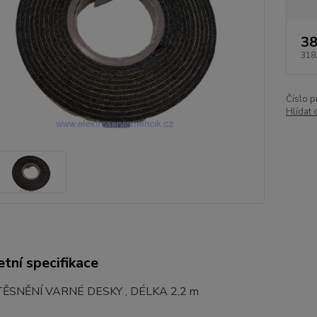
38
318
Číslo p
Hlídat 
tní specifikace
ĚSNĚNÍ VARNÉ DESKY , DÉLKA 2,2 m