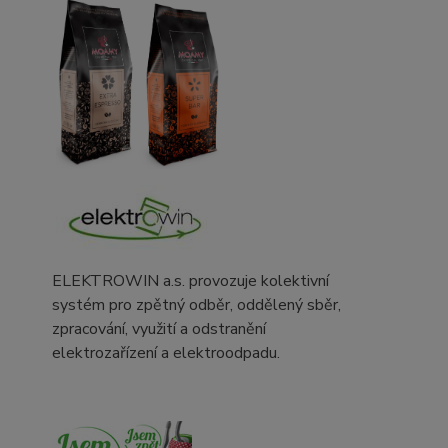
ELEKTROWIN a.s. provozuje kolektivní
systém pro zpětný odběr, oddělený sběr,
zpracování, využití a odstranění
elektrozařízení a elektroodpadu.