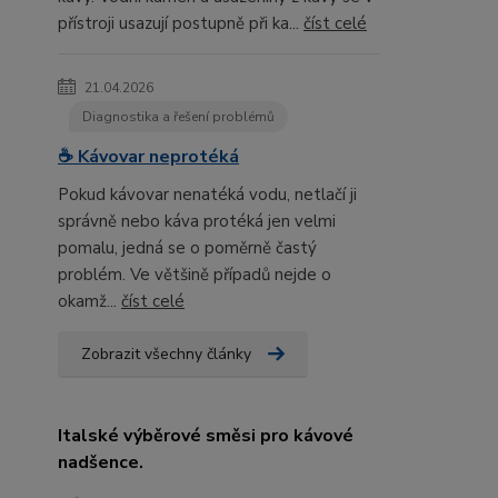
přístroji usazují postupně při ka...
číst celé
21.04.2026
Diagnostika a řešení problémů
☕ Kávovar neprotéká
Pokud kávovar nenatéká vodu, netlačí ji
správně nebo káva protéká jen velmi
pomalu, jedná se o poměrně častý
problém. Ve většině případů nejde o
okamž...
číst celé
Zobrazit všechny články
Italské výběrové směsi pro kávové
nadšence.