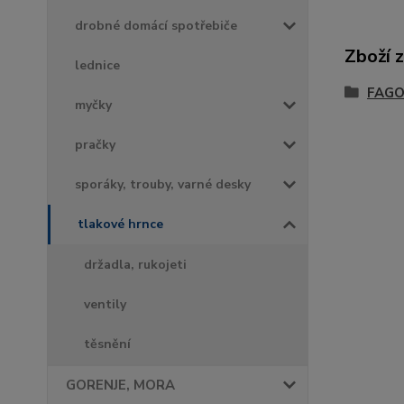
drobné domácí spotřebiče
Zboží 
lednice
FAGO
myčky
pračky
sporáky, trouby, varné desky
tlakové hrnce
držadla, rukojeti
ventily
těsnění
GORENJE, MORA