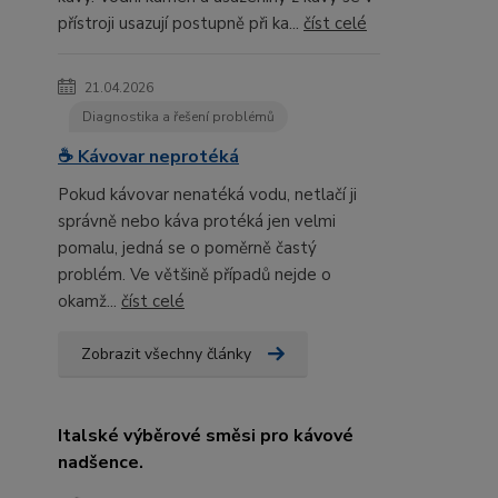
přístroji usazují postupně při ka...
číst celé
21.04.2026
Diagnostika a řešení problémů
☕ Kávovar neprotéká
Pokud kávovar nenatéká vodu, netlačí ji
správně nebo káva protéká jen velmi
pomalu, jedná se o poměrně častý
problém. Ve většině případů nejde o
okamž...
číst celé
Zobrazit všechny články
Italské výběrové směsi pro kávové
nadšence.