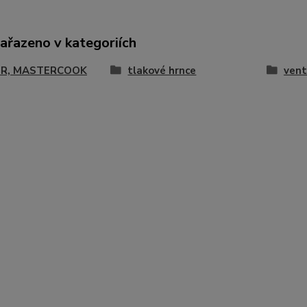
zařazeno v kategoriích
R, MASTERCOOK
tlakové hrnce
vent