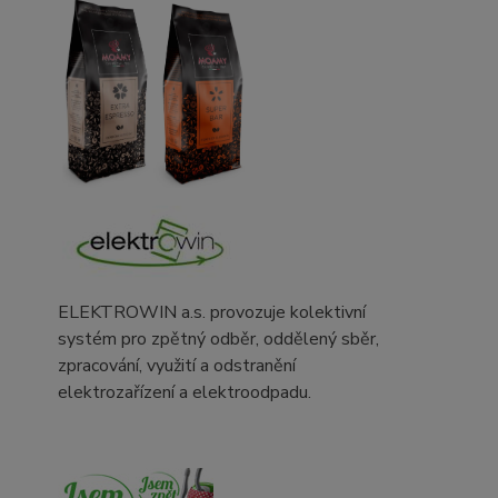
ELEKTROWIN a.s. provozuje kolektivní
systém pro zpětný odběr, oddělený sběr,
zpracování, využití a odstranění
elektrozařízení a elektroodpadu.