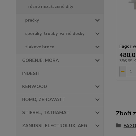
různé nezařazené díly
pračky
sporáky, trouby, varné desky
Fagor v
tlakové hrnce
480,0
GORENJE, MORA
396,69 
INDESIT
KENWOOD
ROMO, ZEROWATT
Zboží 
STIEBEL, TATRAMAT
FAGO
ZANUSSI, ELECTROLUX, AEG