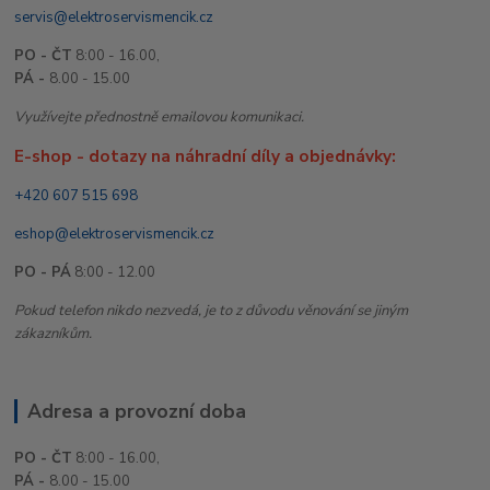
servis@elektroservismencik.cz
PO - ČT
8:00 - 16.00,
PÁ -
8.00 - 15.00
Využívejte přednostně emailovou komunikaci.
E-shop - dotazy na náhradní díly a objednávky:
+420 607 515 698
eshop@elektroservismencik.cz
PO - PÁ
8:00 - 12.00
Pokud telefon nikdo nezvedá, je to z důvodu věnování se jiným
zákazníkům.
Adresa a provozní doba
PO - ČT
8:00 - 16.00,
PÁ -
8.00 - 15.00