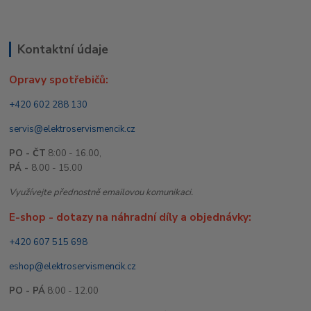
Kontaktní údaje
Opravy spotřebičů:
+420 602 288 130
servis@elektroservismencik.cz
PO - ČT
8:00 - 16.00,
PÁ -
8.00 - 15.00
Využívejte přednostně emailovou komunikaci.
E-shop - dotazy na náhradní díly a objednávky:
+420 607 515 698
eshop@elektroservismencik.cz
PO - PÁ
8:00 - 12.00