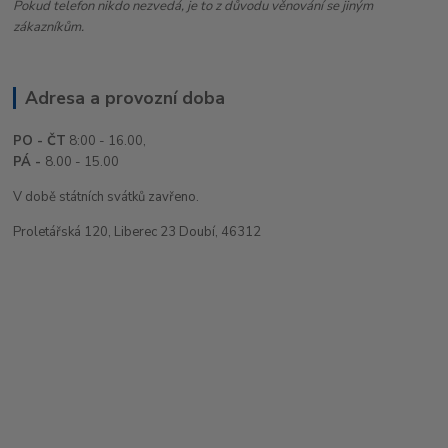
Pokud telefon nikdo nezvedá, je to z důvodu věnování se jiným
zákazníkům.
Adresa a provozní doba
PO - ČT
8:00 - 16.00,
PÁ -
8.00 - 15.00
V době státních svátků zavřeno.
Proletářská 120, Liberec 23 Doubí, 46312