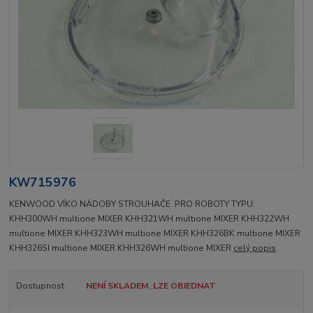
KW715976
KENWOOD VÍKO NÁDOBY STROUHAČE PRO ROBOTY TYPU:
KHH300WH multione MIXER KHH321WH multione MIXER KHH322WH
multione MIXER KHH323WH multione MIXER KHH326BK multione MIXER
KHH326SI multione MIXER KHH326WH multione MIXER
celý popis
Dostupnost
NENÍ SKLADEM, LZE OBJEDNAT