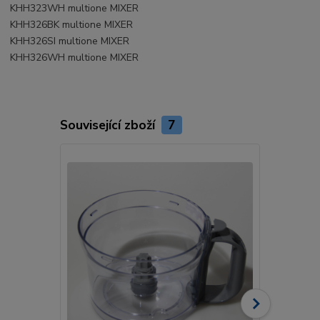
KHH323WH multione MIXER
KHH326BK multione MIXER
KHH326SI multione MIXER
KHH326WH multione MIXER
Související zboží
7