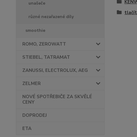
KEN
unašeče
tlačí
různé nezařazené díly
smoothie
ROMO, ZEROWATT
STIEBEL, TATRAMAT
ZANUSSI, ELECTROLUX, AEG
ZELMER
NOVÉ SPOTŘEBIČE ZA SKVĚLÉ
CENY
DOPRODEJ
ETA