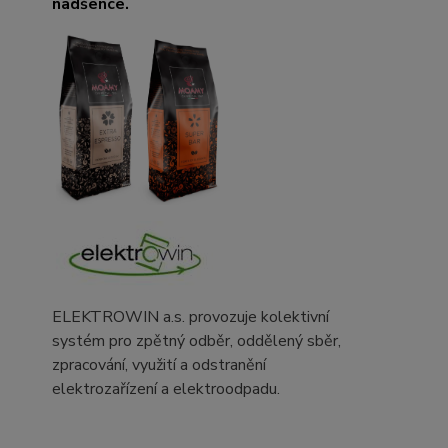
nadšence.
ELEKTROWIN a.s. provozuje kolektivní
systém pro zpětný odběr, oddělený sběr,
zpracování, využití a odstranění
elektrozařízení a elektroodpadu.