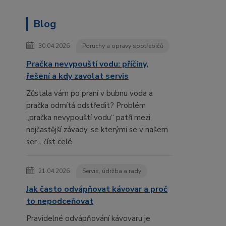
Blog
30.04.2026
Poruchy a opravy spotřebičů
Pračka nevypouští vodu: příčiny,
řešení a kdy zavolat servis
Zůstala vám po praní v bubnu voda a
pračka odmítá odstředit? Problém
„pračka nevypouští vodu“ patří mezi
nejčastější závady, se kterými se v našem
ser...
číst celé
21.04.2026
Servis, údržba a rady
Jak často odvápňovat kávovar a proč
to nepodceňovat
Pravidelné odvápňování kávovaru je