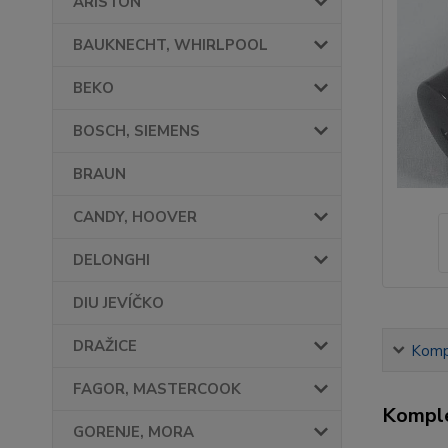
ARISTON
BAUKNECHT, WHIRLPOOL
BEKO
BOSCH, SIEMENS
BRAUN
CANDY, HOOVER
DELONGHI
DIU JEVÍČKO
DRAŽICE
Kompl
FAGOR, MASTERCOOK
Komple
GORENJE, MORA