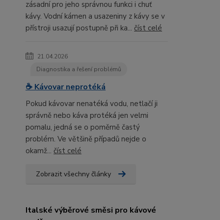
zásadní pro jeho správnou funkci i chuť
kávy. Vodní kámen a usazeniny z kávy se v
přístroji usazují postupně při ka...
číst celé
21.04.2026
Diagnostika a řešení problémů
☕ Kávovar neprotéká
Pokud kávovar nenatéká vodu, netlačí ji
správně nebo káva protéká jen velmi
pomalu, jedná se o poměrně častý
problém. Ve většině případů nejde o
okamž...
číst celé
Zobrazit všechny články
Italské výběrové směsi pro kávové