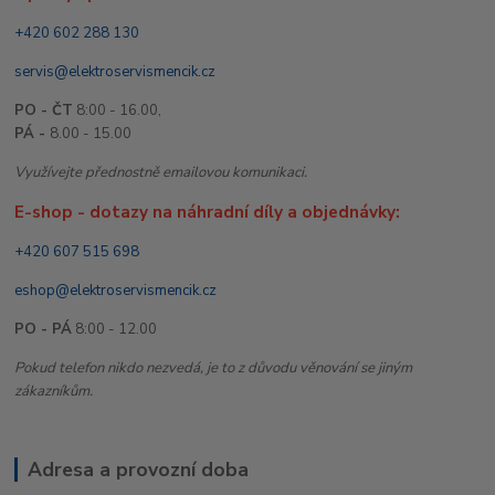
+420 602 288 130
servis@elektroservismencik.cz
PO - ČT
8:00 - 16.00,
PÁ -
8.00 - 15.00
Využívejte přednostně emailovou komunikaci.
E-shop - dotazy na náhradní díly a objednávky:
+420 607 515 698
eshop@elektroservismencik.cz
PO - PÁ
8:00 - 12.00
Pokud telefon nikdo nezvedá, je to z důvodu věnování se jiným
zákazníkům.
Adresa a provozní doba