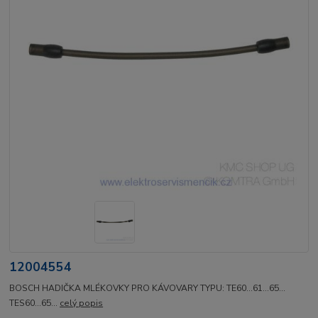
12004554
BOSCH HADIČKA MLÉKOVKY PRO KÁVOVARY TYPU: TE60...61...65...
TES60...65...
celý popis