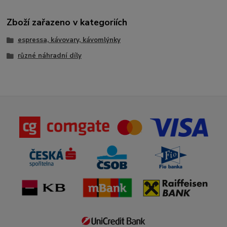
Zboží zařazeno v kategoriích
espressa, kávovary, kávomlýnky
různé náhradní díly