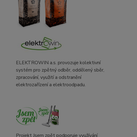
ELEKTROWIN a.s. provozuje kolektivní
systém pro zpětný odběr, oddělený sběr,
zpracování, využití a odstranění
elektrozařízení a elektroodpadu.
Projekt Jsem zpět podporuje využívání