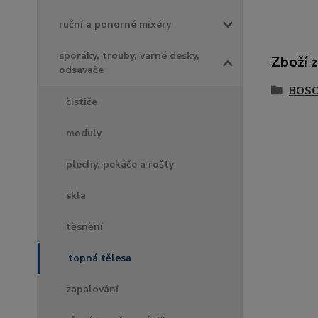
ruční a ponorné mixéry
sporáky, trouby, varné desky,
Zboží 
odsavače
BOSC
čističe
moduly
plechy, pekáče a rošty
skla
těsnění
topná tělesa
zapalování