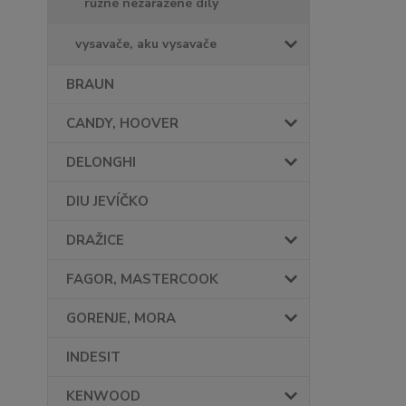
různé nezařazené díly
vysavače, aku vysavače
BRAUN
CANDY, HOOVER
DELONGHI
DIU JEVÍČKO
DRAŽICE
FAGOR, MASTERCOOK
GORENJE, MORA
INDESIT
KENWOOD