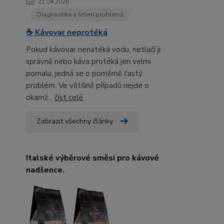
21.04.2026
Diagnostika a řešení problémů
☕ Kávovar neprotéká
Pokud kávovar nenatéká vodu, netlačí ji
správně nebo káva protéká jen velmi
pomalu, jedná se o poměrně častý
problém. Ve většině případů nejde o
okamž...
číst celé
Zobrazit všechny články
Italské výběrové směsi pro kávové
nadšence.