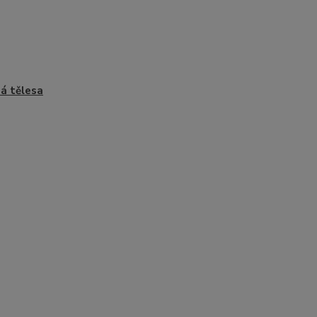
á tělesa