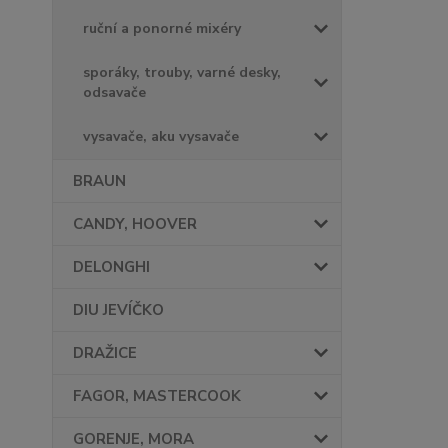
ruční a ponorné mixéry
sporáky, trouby, varné desky,
odsavače
vysavače, aku vysavače
BRAUN
CANDY, HOOVER
DELONGHI
DIU JEVÍČKO
DRAŽICE
FAGOR, MASTERCOOK
GORENJE, MORA