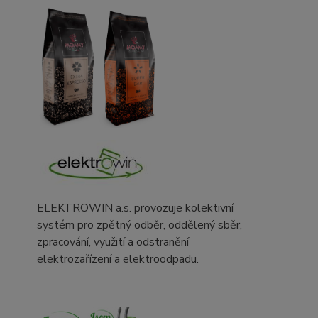
ELEKTROWIN a.s. provozuje kolektivní
systém pro zpětný odběr, oddělený sběr,
zpracování, využití a odstranění
elektrozařízení a elektroodpadu.