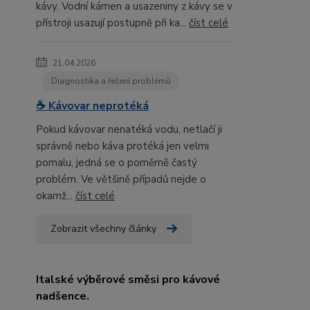
kávy. Vodní kámen a usazeniny z kávy se v
přístroji usazují postupně při ka...
číst celé
21.04.2026
Diagnostika a řešení problémů
☕ Kávovar neprotéká
Pokud kávovar nenatéká vodu, netlačí ji
správně nebo káva protéká jen velmi
pomalu, jedná se o poměrně častý
problém. Ve většině případů nejde o
okamž...
číst celé
Zobrazit všechny články
Italské výběrové směsi pro kávové
nadšence.