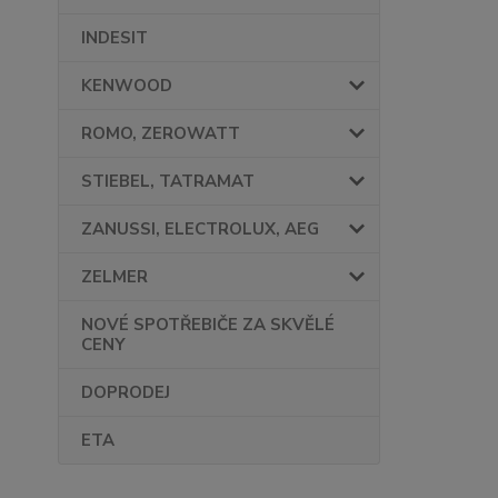
INDESIT
KENWOOD
ROMO, ZEROWATT
STIEBEL, TATRAMAT
ZANUSSI, ELECTROLUX, AEG
ZELMER
NOVÉ SPOTŘEBIČE ZA SKVĚLÉ
CENY
DOPRODEJ
ETA