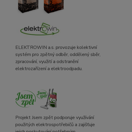
ELEKTROWIN a.s. provozuje kolektivní
systém pro zpětný odběr, oddělený sběr,
zpracování, využití a odstranění
elektrozařízení a elektroodpadu.
Projekt Jsem zpět podporuje využívání
použitých elektrospotřebičů a zajišťuje
jejich poskytování potřebným