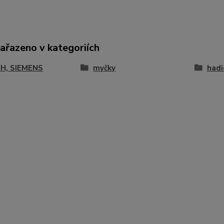
zařazeno v kategoriích
H, SIEMENS
myčky
hadi