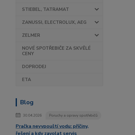
STIEBEL, TATRAMAT
ZANUSSI, ELECTROLUX, AEG
ZELMER
NOVÉ SPOTŘEBIČE ZA SKVĚLÉ
CENY
DOPRODEJ
ETA
Blog
30.04.2026
Poruchy a opravy spotřebičů
Pračka nevypouští vodu: příčiny,
řešení a kdy zavolat servis