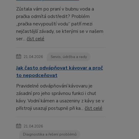
Zůstala vám po praní v bubnu voda a
pračka odmítá odstředit? Problém
„pračka nevypouští vodu“ patří mezi
nejčastější závady, se kterými se v našem
ser...
číst celé
21.04.2026
Servis, údržba a rady
Jak často odvápňovat kávovar a proč
to nepodceňovat
Pravidelné odvápňování kávovaru je
zásadní pro jeho správnou funkci i chuť
kávy. Vodní kámen a usazeniny z kávy se v
přístroji usazují postupně při ka...
číst celé
21.04.2026
Diagnostika a řešení problémů