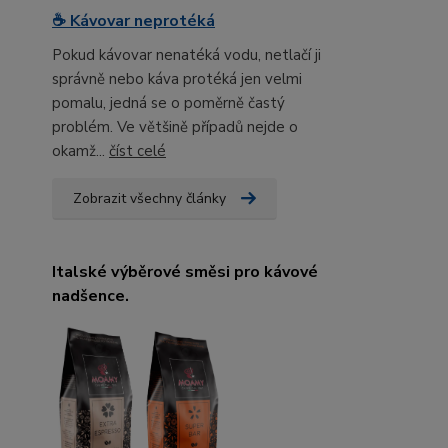
☕ Kávovar neprotéká
Pokud kávovar nenatéká vodu, netlačí ji
správně nebo káva protéká jen velmi
pomalu, jedná se o poměrně častý
problém. Ve většině případů nejde o
okamž...
číst celé
Zobrazit všechny články
Italské výběrové směsi pro kávové
nadšence.