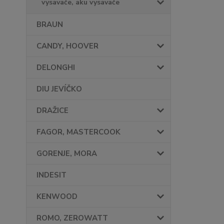
vysavače, aku vysavače
BRAUN
CANDY, HOOVER
DELONGHI
DIU JEVÍČKO
DRAŽICE
FAGOR, MASTERCOOK
GORENJE, MORA
INDESIT
KENWOOD
ROMO, ZEROWATT