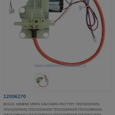
12006270
BOSCH, SIEMENS VENTIL KÁVOVARU PRO TYPY: TE515201RW/01
TE515201RW/02 TE515201RW/03 TE515201RW/05 TE515209RW/01