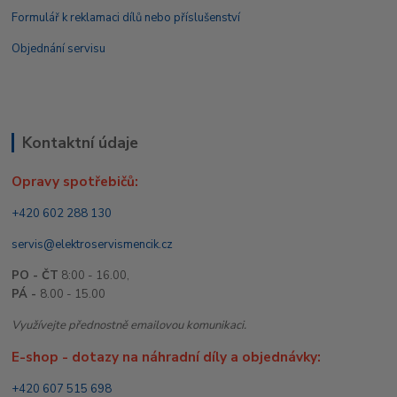
Formulář k reklamaci dílů nebo příslušenství
Objednání servisu
Kontaktní údaje
Opravy spotřebičů:
+420 602 288 130
servis@elektroservismencik.cz
PO - ČT
8:00 - 16.00,
PÁ -
8.00 - 15.00
Využívejte přednostně emailovou komunikaci.
E-shop - dotazy na náhradní díly a objednávky:
+420 607 515 698