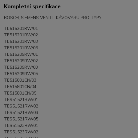
Kompletní specifikace
BOSCH, SIEMENS VENTIL KÁVOVARU PRO TYPY:
TE515201RW/01
TE515201RW/02
TE515201RW/03
TE515201RW/05
TE515209RW/01
TE515209RW/02
TE515209RW/03
TE515209RW/05
TE515801CN/03
TE515801CN/04
TE515801CN/05
TES51521RW/01
TES51521RW/02
TES51521RW/03
TES51521RW/05
TES51523RW/01
TES51523RW/02