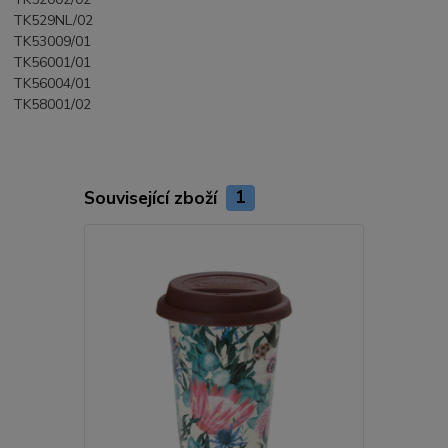
TK529NL/02
TK53009/01
TK56001/01
TK56004/01
TK58001/02
Související zboží
1