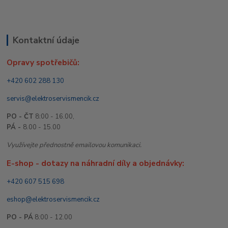
Kontaktní údaje
Opravy spotřebičů:
+420 602 288 130
servis@elektroservismencik.cz
PO - ČT
8:00 - 16.00,
PÁ -
8.00 - 15.00
Využívejte přednostně emailovou komunikaci.
E-shop - dotazy na náhradní díly a objednávky:
+420 607 515 698
eshop@elektroservismencik.cz
PO - PÁ
8:00 - 12.00