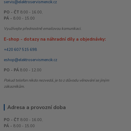
servis@elektroservismencik.cz
PO - ČT
8:00 - 16.00,
PÁ -
8.00 - 15.00
Využívejte přednostně emailovou komunikaci.
E-shop - dotazy na náhradní díly a objednávky:
+420 607 515 698
eshop@elektroservismencik.cz
PO - PÁ
8:00 - 12.00
Pokud telefon nikdo nezvedá, je to z důvodu věnování se jiným
zákazníkům.
Adresa a provozní doba
PO - ČT
8:00 - 16.00,
PÁ -
8.00 - 15.00