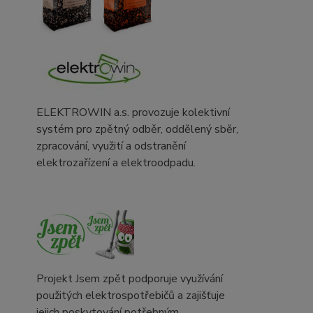
ELEKTROWIN a.s. provozuje kolektivní
systém pro zpětný odběr, oddělený sběr,
zpracování, využití a odstranění
elektrozařízení a elektroodpadu.
Projekt Jsem zpět podporuje využívání
použitých elektrospotřebičů a zajišťuje
jejich poskytování potřebným