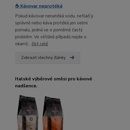
☕ Kávovar neprotéká
Pokud kávovar nenatéká vodu, netlačí ji
správně nebo káva protéká jen velmi
pomalu, jedná se o poměrně častý
problém. Ve většině případů nejde o
okamž...
číst celé
Zobrazit všechny články
Italské výběrové směsi pro kávové
nadšence.