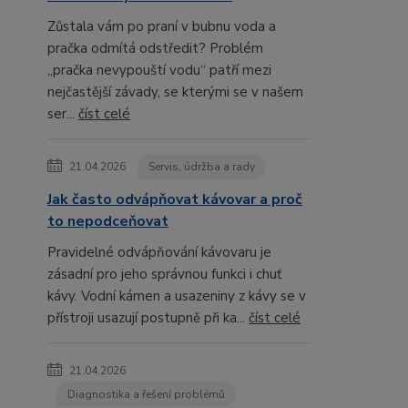
Zůstala vám po praní v bubnu voda a
pračka odmítá odstředit? Problém
„pračka nevypouští vodu“ patří mezi
nejčastější závady, se kterými se v našem
ser...
číst celé
21.04.2026
Servis, údržba a rady
Jak často odvápňovat kávovar a proč
to nepodceňovat
Pravidelné odvápňování kávovaru je
zásadní pro jeho správnou funkci i chuť
kávy. Vodní kámen a usazeniny z kávy se v
přístroji usazují postupně při ka...
číst celé
21.04.2026
Diagnostika a řešení problémů