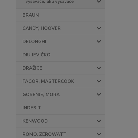
vysavače, aku vysavače
BRAUN
CANDY, HOOVER
DELONGHI
DIU JEVÍČKO
DRAŽICE
FAGOR, MASTERCOOK
GORENJE, MORA
INDESIT
KENWOOD
ROMO, ZEROWATT