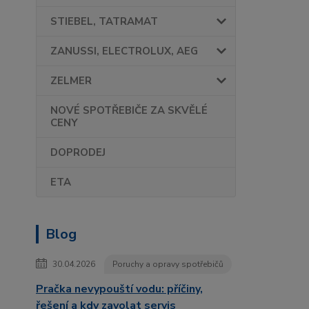
STIEBEL, TATRAMAT
ZANUSSI, ELECTROLUX, AEG
ZELMER
NOVÉ SPOTŘEBIČE ZA SKVĚLÉ
CENY
DOPRODEJ
ETA
Blog
30.04.2026
Poruchy a opravy spotřebičů
Pračka nevypouští vodu: příčiny,
řešení a kdy zavolat servis