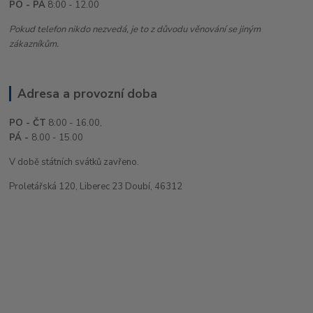
PO - PÁ
8:00 - 12.00
Pokud telefon nikdo nezvedá, je to z důvodu věnování se jiným
zákazníkům.
Adresa a provozní doba
PO - ČT
8:00 - 16.00,
PÁ -
8.00 - 15.00
V době státních svátků zavřeno.
Proletářská 120, Liberec 23 Doubí, 46312