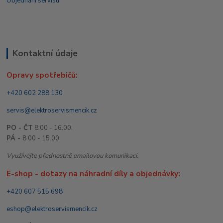
Objednání servisu
Kontaktní údaje
Opravy spotřebičů:
+420 602 288 130
servis@elektroservismencik.cz
PO - ČT
8:00 - 16.00,
PÁ -
8.00 - 15.00
Využívejte přednostně emailovou komunikaci.
E-shop - dotazy na náhradní díly a objednávky:
+420 607 515 698
eshop@elektroservismencik.cz