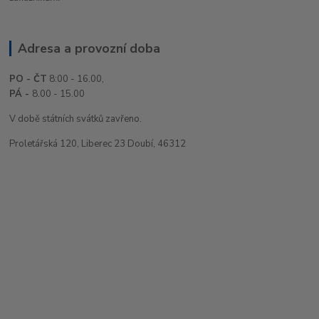
Adresa a provozní doba
PO - ČT
8:00 - 16.00,
PÁ -
8.00 - 15.00
V době státních svátků zavřeno.
Proletářská 120, Liberec 23 Doubí, 46312