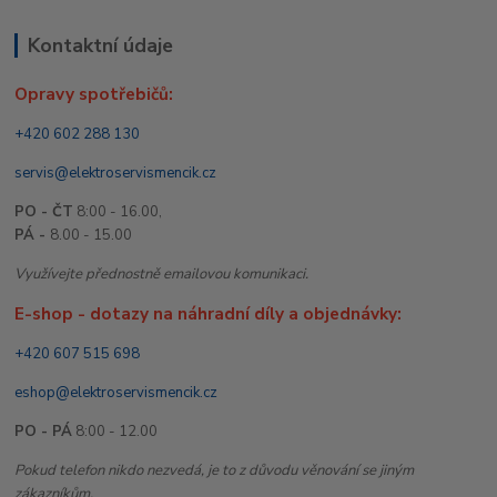
Kontaktní údaje
Opravy spotřebičů:
+420 602 288 130
servis@elektroservismencik.cz
PO - ČT
8:00 - 16.00,
PÁ -
8.00 - 15.00
Využívejte přednostně emailovou komunikaci.
E-shop - dotazy na náhradní díly a objednávky:
+420 607 515 698
eshop@elektroservismencik.cz
PO - PÁ
8:00 - 12.00
Pokud telefon nikdo nezvedá, je to z důvodu věnování se jiným
zákazníkům.