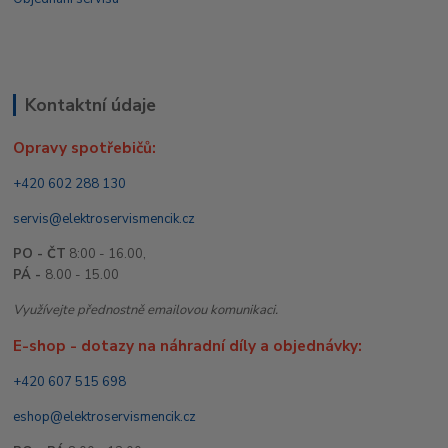
Kontaktní údaje
Opravy spotřebičů:
+420 602 288 130
servis@elektroservismencik.cz
PO - ČT
8:00 - 16.00,
PÁ -
8.00 - 15.00
Využívejte přednostně emailovou komunikaci.
E-shop - dotazy na náhradní díly a objednávky:
+420 607 515 698
eshop@elektroservismencik.cz