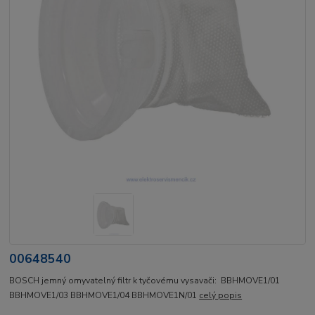
00648540
BOSCH jemný omyvatelný filtr k tyčovému vysavači: BBHMOVE1/01
BBHMOVE1/03 BBHMOVE1/04 BBHMOVE1N/01
celý popis