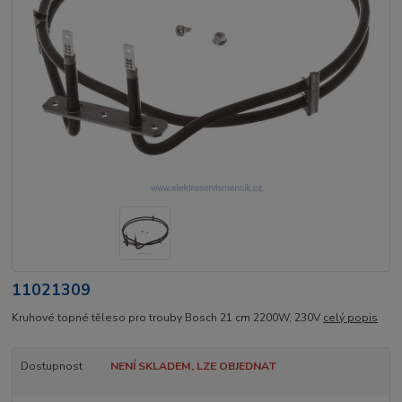
11021309
Kruhové topné těleso pro trouby Bosch 21 cm 2200W, 230V
celý popis
Dostupnost
NENÍ SKLADEM, LZE OBJEDNAT