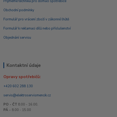
Přijmeme technika pro domácí spotřebiče
Obchodní podmínky
Formulář pro vrácení zboží v zákonné lhůtě
Formulář k reklamaci dílů nebo příslušenství
Objednání servisu
Kontaktní údaje
Opravy spotřebičů:
+420 602 288 130
servis@elektroservismencik.cz
PO - ČT
8:00 - 16.00,
PÁ -
8.00 - 15.00