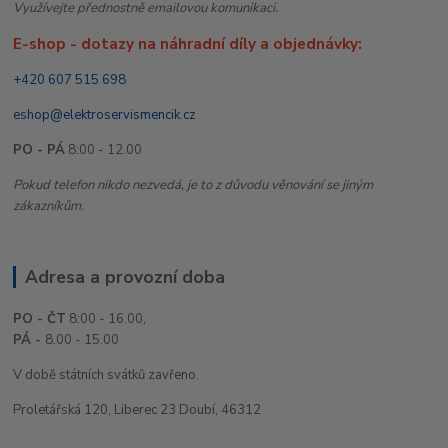
Využívejte přednostně emailovou komunikaci.
E-shop - dotazy na náhradní díly a objednávky:
+420 607 515 698
eshop@elektroservismencik.cz
PO - PÁ
8:00 - 12.00
Pokud telefon nikdo nezvedá, je to z důvodu věnování se jiným
zákazníkům.
Adresa a provozní doba
PO - ČT
8:00 - 16.00,
PÁ -
8.00 - 15.00
V době státních svátků zavřeno.
Proletářská 120, Liberec 23 Doubí, 46312