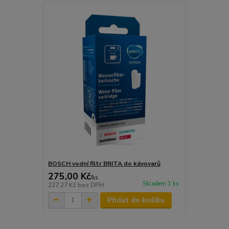
BOSCH vodní filtr BRITA do kávovarů
275,00 Kč
/
ks
Skladem 1 ks
227,27 Kč
bez DPH
Přidat do košíku