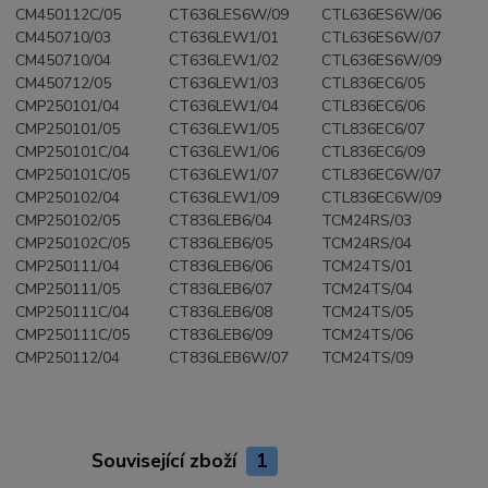
CM450112C/05
CT636LES6W/09
CTL636ES6W/06
CM450710/03
CT636LEW1/01
CTL636ES6W/07
CM450710/04
CT636LEW1/02
CTL636ES6W/09
CM450712/05
CT636LEW1/03
CTL836EC6/05
CMP250101/04
CT636LEW1/04
CTL836EC6/06
CMP250101/05
CT636LEW1/05
CTL836EC6/07
CMP250101C/04
CT636LEW1/06
CTL836EC6/09
CMP250101C/05
CT636LEW1/07
CTL836EC6W/07
CMP250102/04
CT636LEW1/09
CTL836EC6W/09
CMP250102/05
CT836LEB6/04
TCM24RS/03
CMP250102C/05
CT836LEB6/05
TCM24RS/04
CMP250111/04
CT836LEB6/06
TCM24TS/01
CMP250111/05
CT836LEB6/07
TCM24TS/04
CMP250111C/04
CT836LEB6/08
TCM24TS/05
CMP250111C/05
CT836LEB6/09
TCM24TS/06
CMP250112/04
CT836LEB6W/07
TCM24TS/09
Související zboží
1