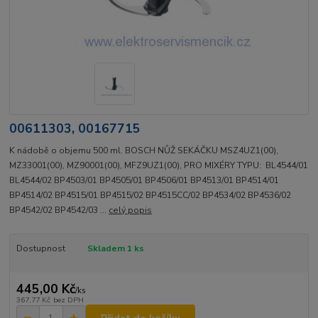
00611303, 00167715
K nádobě o objemu 500 ml. BOSCH NŮŽ SEKÁČKU MSZ4UZ1(00),
MZ33001(00), MZ90001(00), MFZ9UZ1(00), PRO MIXÉRY TYPU: BL4544/01
BL4544/02 BP4503/01 BP4505/01 BP4506/01 BP4513/01 BP4514/01
BP4514/02 BP4515/01 BP4515/02 BP4515CC/02 BP4534/02 BP4536/02
BP4542/02 BP4542/03 ...
celý popis
Dostupnost
Skladem 1 ks
445,00 Kč
/
ks
367,77 Kč
bez DPH