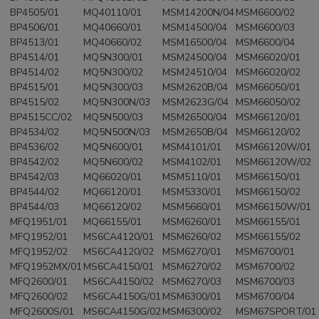
BP4505/01
MQ40110/01
MSM14200N/04
MSM6600/02
BP4506/01
MQ40660/01
MSM14500/04
MSM6600/03
BP4513/01
MQ40660/02
MSM16500/04
MSM6600/04
BP4514/01
MQ5N300/01
MSM24500/04
MSM66020/01
BP4514/02
MQ5N300/02
MSM24510/04
MSM66020/02
BP4515/01
MQ5N300/03
MSM2620B/04
MSM66050/01
BP4515/02
MQ5N300N/03
MSM2623G/04
MSM66050/02
BP4515CC/02
MQ5N500/03
MSM26500/04
MSM66120/01
BP4534/02
MQ5N500N/03
MSM2650B/04
MSM66120/02
BP4536/02
MQ5N600/01
MSM4101/01
MSM66120W/01
BP4542/02
MQ5N600/02
MSM4102/01
MSM66120W/02
BP4542/03
MQ66020/01
MSM5110/01
MSM66150/01
BP4544/02
MQ66120/01
MSM5330/01
MSM66150/02
BP4544/03
MQ66120/02
MSM5660/01
MSM66150W/01
MFQ1951/01
MQ66155/01
MSM6260/01
MSM66155/01
MFQ1952/01
MS6CA4120/01
MSM6260/02
MSM66155/02
MFQ1952/02
MS6CA4120/02
MSM6270/01
MSM6700/01
MFQ1952MX/01
MS6CA4150/01
MSM6270/02
MSM6700/02
MFQ2600/01
MS6CA4150/02
MSM6270/03
MSM6700/03
MFQ2600/02
MS6CA4150G/01
MSM6300/01
MSM6700/04
MFQ2600S/01
MS6CA4150G/02
MSM6300/02
MSM67SPORT/01