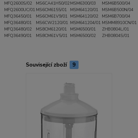
MFQ2600S/02
MS6CA41H50/02
MSM6300/03
MSM6B500/04
MFQ2600UC/01
MS6CM6155/01
MSM64120/01
MSM6B500N/04
MFQ36450/01
MS6CM61V9/01
MSM64120/02
MSM6B700/04
MFQ36480/01
MS6CW2120/01
MSM641204/01
MSMM8910CN/01
MFQ36480/02
MS8CM6120/01
MSM6500/01
ZHB0804L/01
MFQ36490/01
MS8CM61V5/01
MSM6500/02
ZHB0804S/01
Související zboží
9