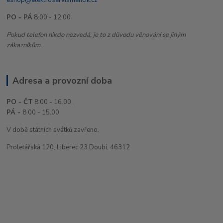
PO - PÁ
8:00 - 12.00
Pokud telefon nikdo nezvedá, je to z důvodu věnování se jiným
zákazníkům.
Adresa a provozní doba
PO - ČT
8:00 - 16.00,
PÁ -
8.00 - 15.00
V době státních svátků zavřeno.
Proletářská 120, Liberec 23 Doubí, 46312