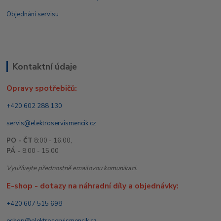
Objednání servisu
Kontaktní údaje
Opravy spotřebičů:
+420 602 288 130
servis@elektroservismencik.cz
PO - ČT
8:00 - 16.00,
PÁ -
8.00 - 15.00
Využívejte přednostně emailovou komunikaci.
E-shop - dotazy na náhradní díly a objednávky:
+420 607 515 698
eshop@elektroservismencik.cz