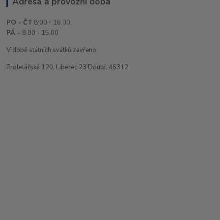
Adresa a provozní doba
PO - ČT
8:00 - 16.00,
PÁ -
8.00 - 15.00
V době státních svátků zavřeno.
Proletářská 120, Liberec 23 Doubí, 46312