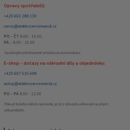
Opravy spotřebičů:
+420 602 288 130
servis@elektroservismencik.cz
PO - ČT
8:00 - 16.00,
PÁ -
8.00 - 15.00
Využívejte přednostně emailovou komunikaci.
E-shop - dotazy na náhradní díly a objednávky:
+420 607 515 698
eshop@elektroservismencik.cz
PO - PÁ
8:00 - 12.00
Pokud telefon nikdo nezvedá, je to z důvodu věnování se jiným
zákazníkům.