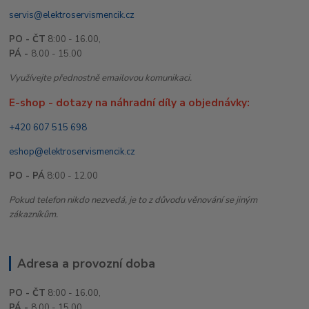
servis@elektroservismencik.cz
PO - ČT
8:00 - 16.00,
PÁ -
8.00 - 15.00
Využívejte přednostně emailovou komunikaci.
E-shop - dotazy na náhradní díly a objednávky:
+420 607 515 698
eshop@elektroservismencik.cz
PO - PÁ
8:00 - 12.00
Pokud telefon nikdo nezvedá, je to z důvodu věnování se jiným
zákazníkům.
Adresa a provozní doba
PO - ČT
8:00 - 16.00,
PÁ -
8.00 - 15.00