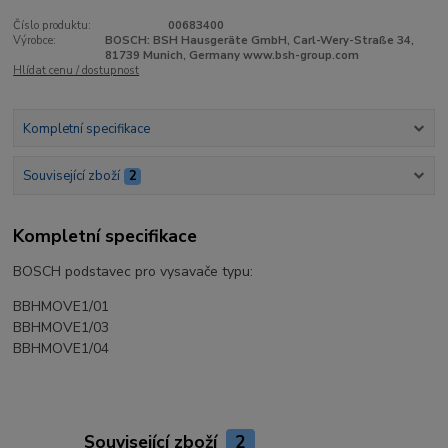
Číslo produktu:
00683400
Výrobce:
BOSCH: BSH Hausgeräte GmbH, Carl-Wery-Straße 34,
81739 Munich, Germany www.bsh-group.com
Hlídat cenu / dostupnost
Kompletní specifikace
Související zboží
2
Kompletní specifikace
BOSCH podstavec pro vysavače typu:
BBHMOVE1/01
BBHMOVE1/03
BBHMOVE1/04
Související zboží
2