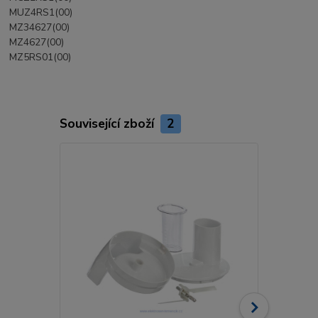
MUZ4RS1(00)
MZ34627(00)
MZ4627(00)
MZ5RS01(00)
Související zboží
2