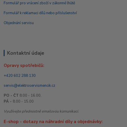
Formulář pro vrácení zboží v zákonné lhůtě
Formulář k reklamaci dílů nebo příslušenství
Objednání servisu
Kontaktní údaje
Opravy spotřebičů:
+420 602 288 130
servis@elektroservismencik.cz
PO - ČT
8:00 - 16.00,
PÁ -
8.00 - 15.00
Využívejte přednostně emailovou komunikaci.
E-shop - dotazy na náhradní díly a objednávky: