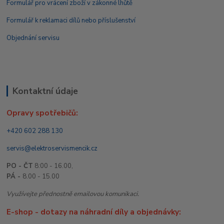
Formulář pro vrácení zboží v zákonné lhůtě
Formulář k reklamaci dílů nebo příslušenství
Objednání servisu
Kontaktní údaje
Opravy spotřebičů:
+420 602 288 130
servis@elektroservismencik.cz
PO - ČT
8:00 - 16.00,
PÁ -
8.00 - 15.00
Využívejte přednostně emailovou komunikaci.
E-shop - dotazy na náhradní díly a objednávky: