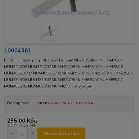
10004361
BOSCH unašeč pro průběhový krouhač MUZ4DS4(00) MUM4426/07
MUM4426/08 MUM4427/07 MUM4427/08 MUM4428/07 MUM4428/08
MUM4655EU/07 MUM4655EU/08 MUM4657/07 MUM4657/08 MUM4825/07
MUM4825/08 MUM4830/07 MUM4830/08 MUM4835/07 MUM4855/07
MUM4855/08 MUM4856/08 MUM4856...
celý popis
Dostupnost
NENÍ SKLADEM, LZE OBJEDNAT
255,00 Kč
/
ks
210,74 Kč
bez DPH
Přidat do košíku