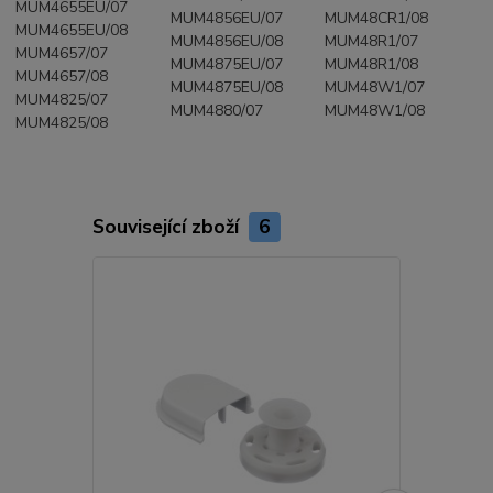
MUM4655EU/07
MUM4856EU/07
MUM48CR1/08
MUM4655EU/08
MUM4856EU/08
MUM48R1/07
MUM4657/07
MUM4875EU/07
MUM48R1/08
MUM4657/08
MUM4875EU/08
MUM48W1/07
MUM4825/07
MUM4880/07
MUM48W1/08
MUM4825/08
Související zboží
6