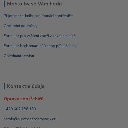
Mohlo by se Vám hodit
Přijmeme technika pro domácí spotřebiče
Obchodní podmínky
Formulář pro vrácení zboží v zákonné lhůtě
Formulář k reklamaci dílů nebo příslušenství
Objednání servisu
Kontaktní údaje
Opravy spotřebičů:
+420 602 288 130
servis@elektroservismencik.cz