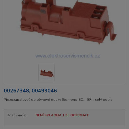
00267348, 00499046
Piezozapalovač do plynové desky Siemens EC..., ER...
celý popis
Dostupnost
NENÍ SKLADEM, LZE OBJEDNAT