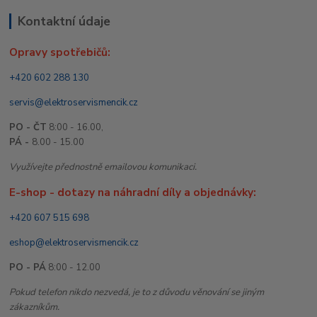
Kontaktní údaje
Opravy spotřebičů:
+420 602 288 130
servis@elektroservismencik.cz
PO - ČT
8:00 - 16.00,
PÁ -
8.00 - 15.00
Využívejte přednostně emailovou komunikaci.
E-shop - dotazy na náhradní díly a objednávky:
+420 607 515 698
eshop@elektroservismencik.cz
PO - PÁ
8:00 - 12.00
Pokud telefon nikdo nezvedá, je to z důvodu věnování se jiným
zákazníkům.