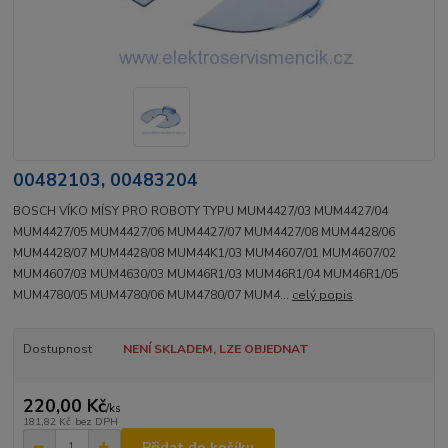
00482103, 00483204
BOSCH VÍKO MÍSY PRO ROBOTY TYPU MUM4427/03 MUM4427/04
MUM4427/05 MUM4427/06 MUM4427/07 MUM4427/08 MUM4428/06
MUM4428/07 MUM4428/08 MUM44K1/03 MUM4607/01 MUM4607/02
MUM4607/03 MUM4630/03 MUM46R1/03 MUM46R1/04 MUM46R1/05
MUM4780/05 MUM4780/06 MUM4780/07 MUM4...
celý popis
Dostupnost
NENÍ SKLADEM, LZE OBJEDNAT
220,00 Kč
/
ks
181,82 Kč
bez DPH
Přidat do košíku