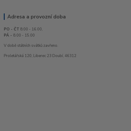
Adresa a provozní doba
PO - ČT
8:00 - 16.00,
PÁ -
8.00 - 15.00
V době státních svátků zavřeno.
Proletářská 120, Liberec 23 Doubí, 46312