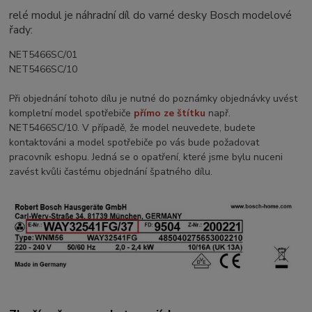
relé modul je náhradní díl do varné desky Bosch modelové
řady:
NET5466SC/01
NET5466SC/10
Při objednání tohoto dílu je nutné do poznámky objednávky uvést
kompletní model spotřebiče
přímo ze štítku
např.
NET5466SC/10
. V případě, že model neuvedete, budete
kontaktováni a model spotřebiče po vás bude požadovat
pracovník eshopu. Jedná se o opatření, které jsme bylu nuceni
zavést kvůli častému objednání špatného dílu.