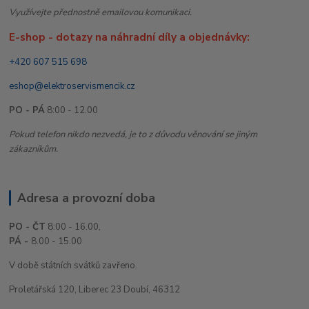
Využívejte přednostně emailovou komunikaci.
E-shop - dotazy na náhradní díly a objednávky:
+420 607 515 698
eshop@elektroservismencik.cz
PO - PÁ
8:00 - 12.00
Pokud telefon nikdo nezvedá, je to z důvodu věnování se jiným
zákazníkům.
Adresa a provozní doba
PO - ČT
8:00 - 16.00,
PÁ -
8.00 - 15.00
V době státních svátků zavřeno.
Proletářská 120, Liberec 23 Doubí, 46312