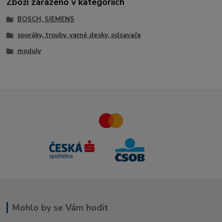
Zboží zařazeno v kategoriích
BOSCH, SIEMENS
sporáky, trouby, varné desky, odsavače
moduly
Mohlo by se Vám hodit