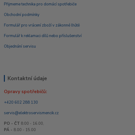
Přijmeme technika pro domácí spotřebiče
Obchodní podmínky
Formulář pro vrácení zboží v zákonné lhůtě
Formulář k reklamaci dílů nebo příslušenství
Objednání servisu
Kontaktní údaje
Opravy spotřebičů:
+420 602 288 130
servis@elektroservismencik.cz
PO - ČT
8:00 - 16.00,
PÁ -
8.00 - 15.00