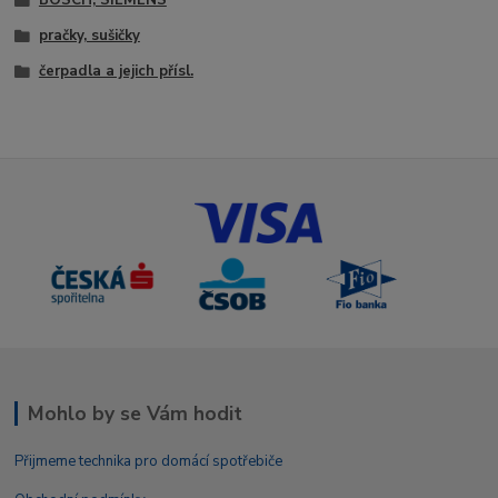
BOSCH, SIEMENS
pračky, sušičky
čerpadla a jejich přísl.
Mohlo by se Vám hodit
Přijmeme technika pro domácí spotřebiče