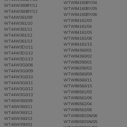
WTW84160BY/04
WT44W360BY/11
WTW84160BY/05
WT44W360BY/12
WTW84160BY/06
WT44W361/09
WTW84161/03
WT44W361/10
WTW84161/04
WT44W361/11
WTW84161/05
WT44W361/12
WTW84161/06
WT44W361/13
WTW84161/15
WT44W3D1/11
WTW84360/01
WT44W3D1/12
WTW84360/02
WT44W3D1/13
WTW86390/01
WT44W3G0/06
WTW86390/02
WT44W3G0/09
WTW86560/09
WT44W3G0/10
WTW86560/11
WT44W3G0/11
WTW86560/15
WT44W3G0/12
WTW86561/03
WT44W3G0/13
WTW86561/06
WT46W360/09
WTW86562/04
WT46W360/11
WTW86562/06
WT46W360/12
WTW86581SN/06
WT46W360/13
WTW86583SN/05
WT46W390/01