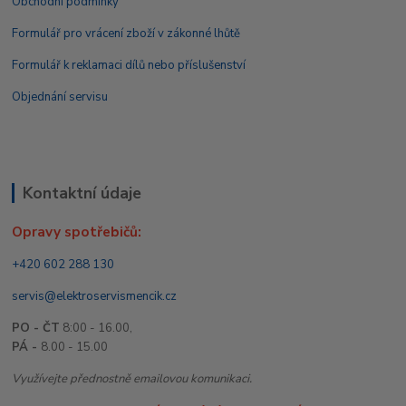
Obchodní podmínky
Formulář pro vrácení zboží v zákonné lhůtě
Formulář k reklamaci dílů nebo příslušenství
Objednání servisu
Kontaktní údaje
Opravy spotřebičů:
+420 602 288 130
servis@elektroservismencik.cz
PO - ČT
8:00 - 16.00,
PÁ -
8.00 - 15.00
Využívejte přednostně emailovou komunikaci.