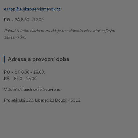
eshop@elektroservismencik.cz
PO - PÁ
8:00 - 12.00
Pokud telefon nikdo nezvedá, je to z důvodu věnování se jiným
zákazníkům.
Adresa a provozní doba
PO - ČT
8:00 - 16.00,
PÁ -
8.00 - 15.00
V době státních svátků zavřeno.
Proletářská 120, Liberec 23 Doubí, 46312