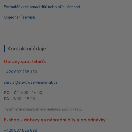
Formulář k reklamaci dílů nebo příslušenství
Objednání servisu
Kontaktní údaje
Opravy spotřebičů:
+420 602 288 130
servis@elektroservismencik.cz
PO - ČT
8:00 - 16.00,
PÁ -
8.00 - 15.00
Využívejte přednostně emailovou komunikaci.
E-shop - dotazy na náhradní díly a objednávky:
+420 607 515 698