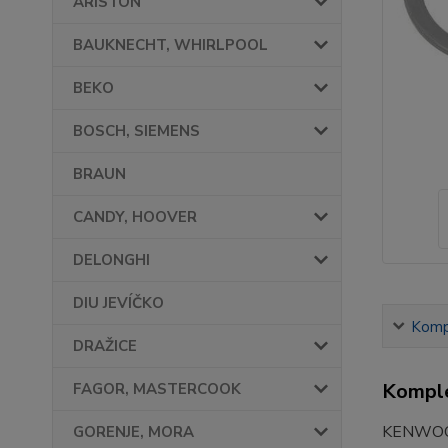
ARISTON
BAUKNECHT, WHIRLPOOL
BEKO
BOSCH, SIEMENS
BRAUN
CANDY, HOOVER
DELONGHI
DIU JEVÍČKO
Kompl
DRAŽICE
Komple
FAGOR, MASTERCOOK
KENWOO
GORENJE, MORA