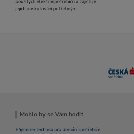
použitých elektrospotřebičů a zajišťuje
jejich poskytování potřebným
Mohlo by se Vám hodit
Přijmeme technika pro domácí spotřebiče