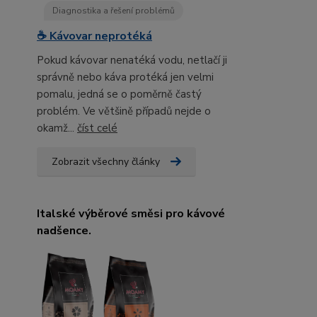
Diagnostika a řešení problémů
☕ Kávovar neprotéká
Pokud kávovar nenatéká vodu, netlačí ji
správně nebo káva protéká jen velmi
pomalu, jedná se o poměrně častý
problém. Ve většině případů nejde o
okamž...
číst celé
Zobrazit všechny články
Italské výběrové směsi pro kávové
nadšence.