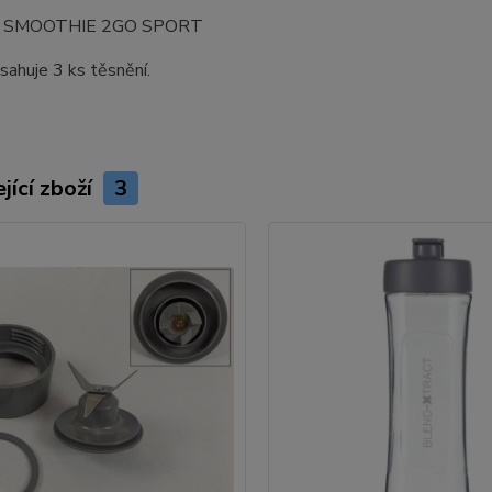
 SMOOTHIE 2GO SPORT
sahuje 3 ks těsnění.
jící zboží
3