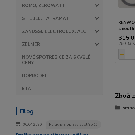
ROMO, ZEROWATT
STIEBEL, TATRAMAT
KENWOO
smooth
ZANUSSI, ELECTROLUX, AEG
315,0
260,33 
ZELMER
NOVÉ SPOTŘEBIČE ZA SKVĚLÉ
CENY
DOPRODEJ
ETA
Zboží 
smoo
Blog
30.04.2026
Poruchy a opravy spotřebičů