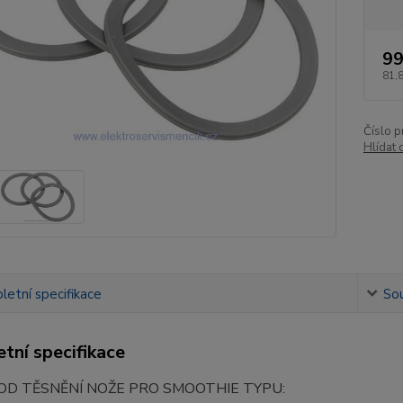
99
81,
Číslo p
Hlídat 
etní specifikace
Sou
tní specifikace
D TĚSNĚNÍ NOŽE PRO SMOOTHIE TYPU: