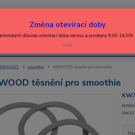
Nevíte
Změna otevírací doby
Hledat
+420
(Po-Pá
technických důvodu otevírací doba servisu a prodejny 8,00-14,30h
EJ
Zavřít
KONTAKT
ŘEBIČŮ
KENWOOD
smoothie
KENWOOD těsnění pro smoothie
WOOD těsnění pro smoothie
KW7
KENWO
SMOOTH
Dos