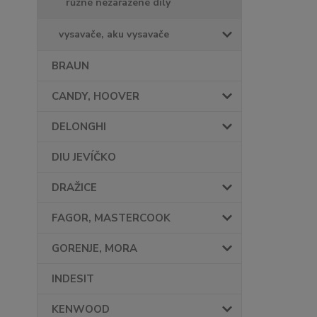
různé nezařazené díly
vysavače, aku vysavače
BRAUN
CANDY, HOOVER
DELONGHI
DIU JEVÍČKO
DRAŽICE
FAGOR, MASTERCOOK
GORENJE, MORA
INDESIT
KENWOOD