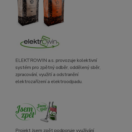
ELEKTROWIN a.s. provozuje kolektivní
systém pro zpětný odběr, oddělený sběr,
zpracování, využití a odstranění
elektrozařízení a elektroodpadu.
Projekt Jsem zpět podporuje využívání