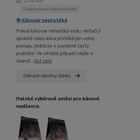
21.04.2026
Diagnostika a řešení problémů
☕ Kávovar neprotéká
Pokud kávovar nenatéká vodu, netlačí ji
správně nebo káva protéká jen velmi
pomalu, jedná se o poměrně častý
problém. Ve většině případů nejde o
okamž...
číst celé
Zobrazit všechny články
Italské výběrové směsi pro kávové
nadšence.