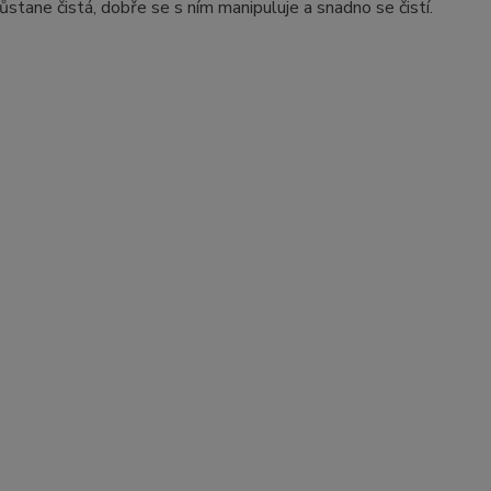
stane čistá, dobře se s ním manipuluje a snadno se čistí.